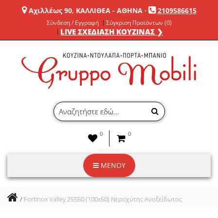
Αχιλλέως 90, ΚΑΛΛΙΘΕΑ - ΑΘΗΝΑ
·
2109586615
Σύνδεση / Εγγραφή
Σύγκριση Προϊόντων (0)
LIVE ΣΧΕΔΙΑΣΗ ΚΟΥΖΙΝΑΣ ❯
0
0
ΜΕΝΟΥ
Fortinox Valley 25550 (100x50) Νεροχύτης Ανοξείδωτος