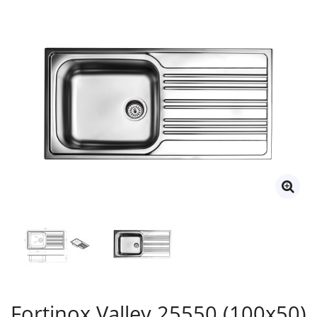
Fortinox Valley 25550 (100x50)