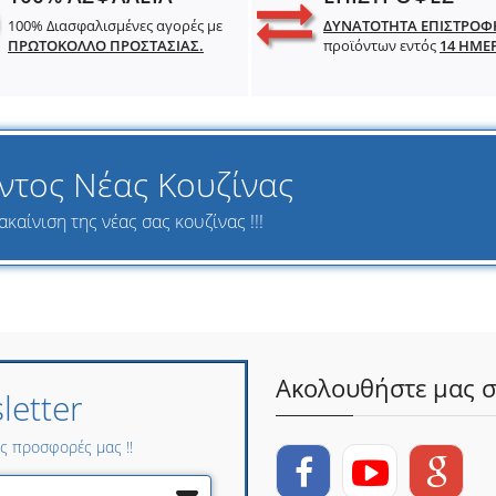
100% Διασφαλισμένες αγορές με
ΔΥΝΑΤΟΤΗΤΑ ΕΠΙΣΤΡΟΦ
ΠΡΩΤΟΚΟΛΛΟ ΠΡΟΣΤΑΣΙΑΣ.
προϊόντων εντός
14 ΗΜΕ
ντος Νέας Κουζίνας
καίνιση της νέας σας κουζίνας !!!
Ακολουθήστε μας σ
etter
ες προσφορές μας !!