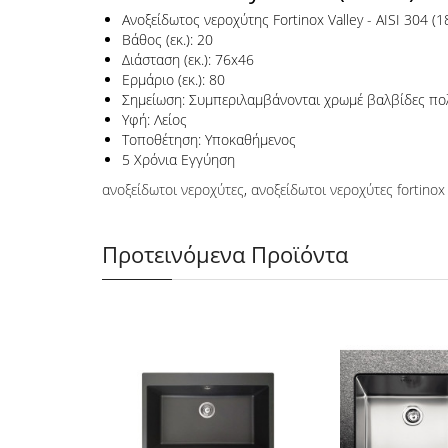
Ανοξείδωτος νεροχύτης Fortinox Valley - AISI 304 (1
Βάθος (εκ.): 20
Διάσταση (εκ.): 76x46
Ερμάριο (εκ.): 80
Σημείωση: Συμπεριλαμβάνονται χρωμέ βαλβίδες πολ
Υφή: Λείος
Τοποθέτηση: Υποκαθήμενος
5 Χρόνια Εγγύηση
ανοξείδωτοι νεροχύτες
,
ανοξείδωτοι νεροχύτες fortinox
Προτεινόμενα Προϊόντα