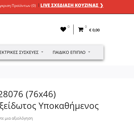
LIVE ΣΧΕΔΙΑΣΗ ΚΟΥΖΙΝΑΣ ❯
γκριση Προϊόντων (0)
0
0
€ 0,00
ΕΚΤΡΙΚΈΣ ΣΥΣΚΕΥΈΣ
ΠΑΙΔΙΚΌ ΈΠΙΠΛΟ
 28076 (76x46)
ξείδωτος Υποκαθήμενος
τε μια αξιολόγηση