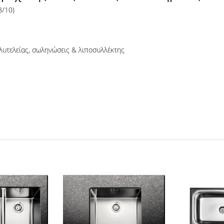
8/10)
υτελείας, σωληνώσεις & λιποσυλλέκτης