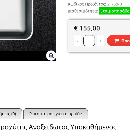
Κωδικός Προϊόντος:
21-68-91
Διαθεσιμότητα:
Ετοιμοπαράδο
€ 155,00
Προ
-
+
ήσεις (0)
Ρωτήστε μας για το προϊόν
 Νεροχύτης Ανοξείδωτος Υποκαθήμενος