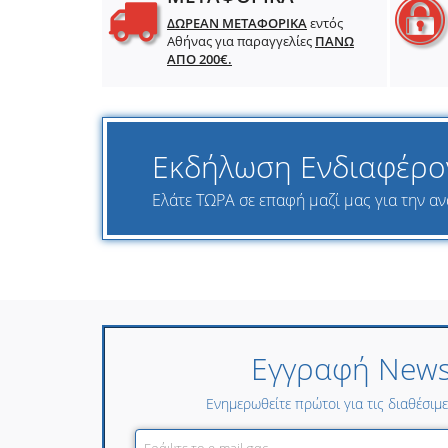
ΔΩΡΕΑΝ ΜΕΤΑΦΟΡΙΚΑ
εντός
Αθήνας για παραγγελίες
ΠΑΝΩ
ΑΠΟ 200€.
Εκδήλωση Ενδιαφέρο
Ελάτε ΤΩΡΑ σε επαφή μαζί μας για την ανα
Εγγραφή Newsl
Ενημερωθείτε πρώτοι για τις διαθέσιμ