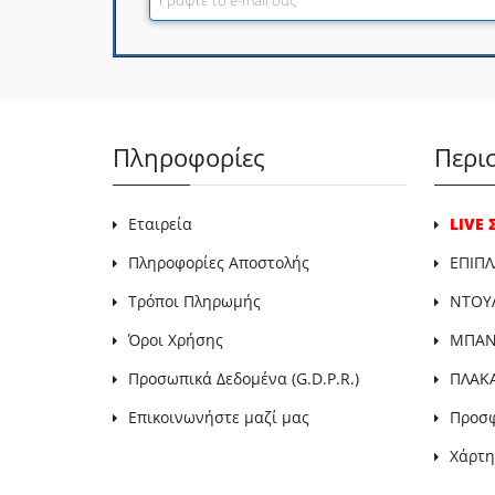
Πληροφορίες
Περι
Εταιρεία
LIVE
Πληροφορίες Αποστολής
ΕΠΙΠΛ
Τρόποι Πληρωμής
ΝΤΟΥ
Όροι Χρήσης
ΜΠΑΝΙ
Προσωπικά Δεδομένα (G.D.P.R.)
ΠΛΑΚ
Επικοινωνήστε μαζί μας
Προσ
Χάρτη