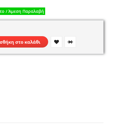
το / Άμεση Παραλαβή
σθήκη στο καλάθι