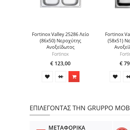
Fortinox Valley 25286 Λείο
Fortinox Va
(86x50) Νεροχύτης
(58x51) Ν
Ανοξείδωτος
Ανοξεί
Fortinox
Fort
€ 123,00
€ 79
ΕΠΙΛΕΓΟΝΤΑΣ ΤΗΝ GRUPPO MOBIL
ΜΕΤΑΦΟΡΙΚΑ