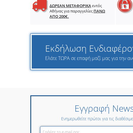
ΔΩΡΕΑΝ ΜΕΤΑΦΟΡΙΚΑ
εντός
Αθήνας για παραγγελίες
ΠΑΝΩ
ΑΠΟ 200€.
Εκδήλωση Ενδιαφέρο
Ελάτε ΤΩΡΑ σε επαφή μαζί μας για την ανα
Εγγραφή Newsl
Ενημερωθείτε πρώτοι για τις διαθέσιμ