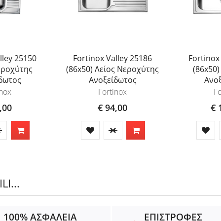
lley 25150
Fortinox Valley 25186
Fortinox
εροχύτης
(86x50) Λείος Νεροχύτης
(86x50
δωτος
Ανοξείδωτος
Ανο
inox
Fortinox
Fo
,00
€ 94,00
€ 
I...
100% ΑΣΦΑΛΕΙΑ
ΕΠΙΣΤΡΟΦΕΣ