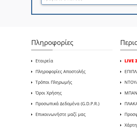
Πληροφορίες
Περι
Εταιρεία
LIVE
Πληροφορίες Αποστολής
ΕΠΙΠΛ
Τρόποι Πληρωμής
ΝΤΟΥ
Όροι Χρήσης
ΜΠΑΝΙ
Προσωπικά Δεδομένα (G.D.P.R.)
ΠΛΑΚ
Επικοινωνήστε μαζί μας
Προσ
Χάρτη