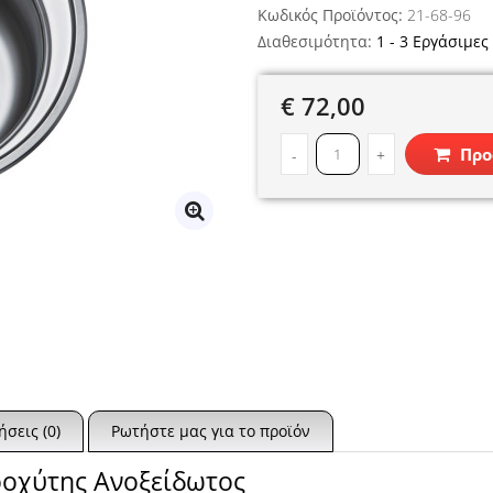
Κωδικός Προϊόντος:
21-68-96
Διαθεσιμότητα:
1 - 3 Εργάσιμες
€ 72,00
Προ
-
+
ήσεις (0)
Ρωτήστε μας για το προϊόν
εροχύτης Ανοξείδωτος