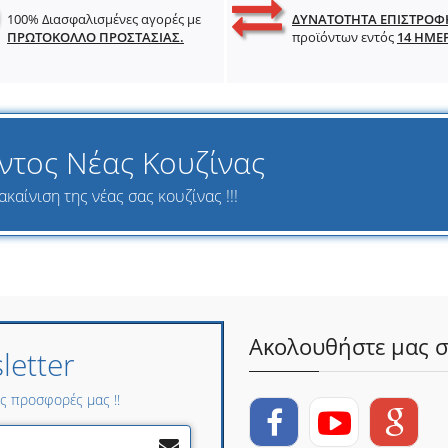
100% Διασφαλισμένες αγορές με
ΔΥΝΑΤΟΤΗΤΑ ΕΠΙΣΤΡΟΦ
ΠΡΩΤΟΚΟΛΛΟ ΠΡΟΣΤΑΣΙΑΣ.
προϊόντων εντός
14 ΗΜΕ
ντος Νέας Κουζίνας
καίνιση της νέας σας κουζίνας !!!
Ακολουθήστε μας σ
etter
ες προσφορές μας !!