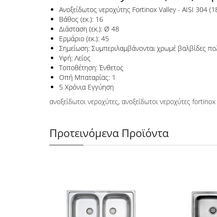
Ανοξείδωτος νεροχύτης Fortinox Valley - AISI 304 (1
Βάθος (εκ.): 16
Διάσταση (εκ.): Ø 48
Ερμάριο (εκ.): 45
Σημείωση: Συμπεριλαμβάνονται χρωμέ βαλβίδες πολ
Υφή: Λείος
Τοποθέτηση: Ένθετος
Οπή Μπαταρίας: 1
5 Χρόνια Εγγύηση
ανοξείδωτοι νεροχύτες
,
ανοξείδωτοι νεροχύτες fortinox
Προτεινόμενα Προϊόντα