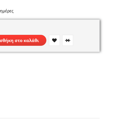
 ημέρες
σθήκη στο καλάθι