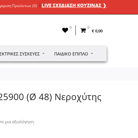
LIVE ΣΧΕΔΙΑΣΗ ΚΟΥΖΙΝΑΣ ❯
γκριση Προϊόντων (0)
0
0
€ 0,00
ΕΚΤΡΙΚΈΣ ΣΥΣΚΕΥΈΣ
ΠΑΙΔΙΚΌ ΈΠΙΠΛΟ
y 25900 (Ø 48) Νεροχύτης
τε μια αξιολόγηση