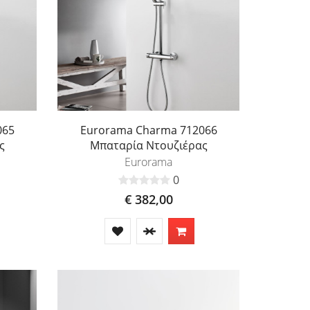
065
Eurorama Charma 712066
ς
Μπαταρία Ντουζιέρας
Eurorama
0
€ 382,00