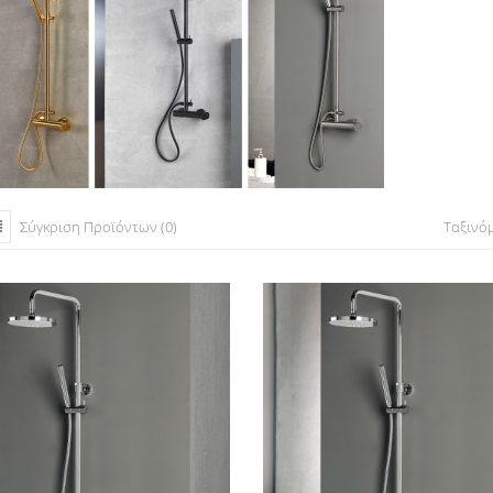
Σύγκριση Προϊόντων (0)
Ταξινό