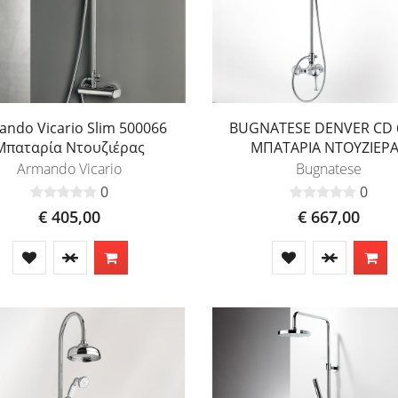
ndo Vicario Slim 500066
BUGNATESE DENVER CD 
Μπαταρία Ντουζιέρας
ΜΠΑΤΑΡΙΑ ΝΤΟΥΖΙΕΡ
Armando Vicario
Bugnatese
0
0
€ 405,00
€ 667,00