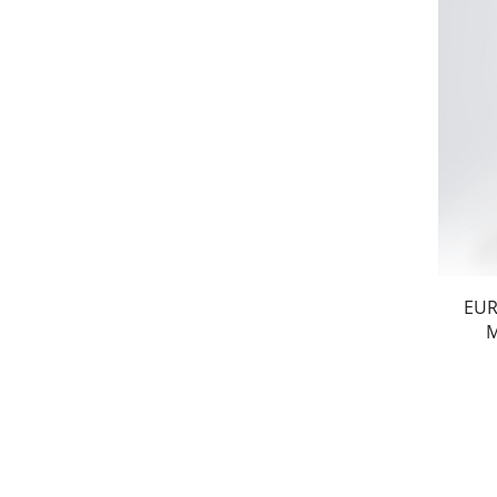
EUR
Μ