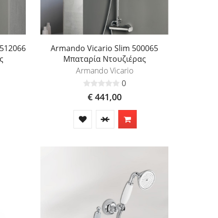
 512066
Armando Vicario Slim 500065
ς
Μπαταρία Ντουζιέρας
Armando Vicario
0
€ 441,00