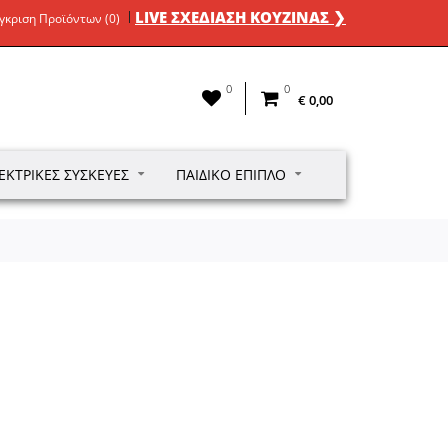
LIVE ΣΧΕΔΙΑΣΗ ΚΟΥΖΙΝΑΣ ❯
γκριση Προϊόντων (0)
0
0
€ 0,00
ΕΚΤΡΙΚΈΣ ΣΥΣΚΕΥΈΣ
ΠΑΙΔΙΚΌ ΈΠΙΠΛΟ