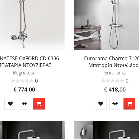
NATESE OXFORD CD 6336
Eurorama Charma 712
ΠΑΤΑΡΙΑ ΝΤΟΥΖΙΕΡΑΣ
Μπαταρία Ντουζιέρα
Bugnatese
Eurorama
0
0
€ 774,00
€ 418,00