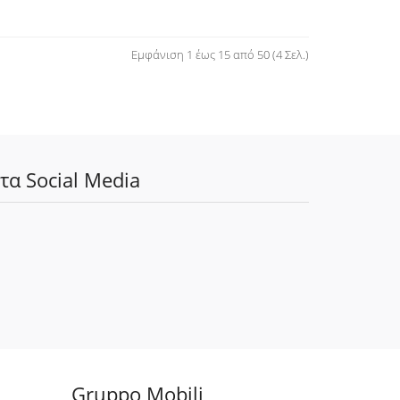
Εμφάνιση 1 έως 15 από 50 (4 Σελ.)
τα Social Media
Gruppo Mobili