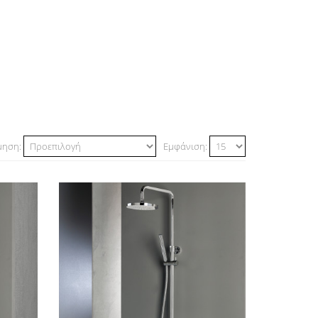
μηση:
Εμφάνιση: