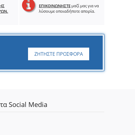
ΗΣ
ΕΠΙΚΟΙΝΩΝΗΣΤΕ
μαζί μας για να
ΡΩΝ.
λύσουμε οποιαδήποτε απορία.
ΖΗΤΗΣΤΕ ΠΡΟΣΦΟΡΑ
τα Social Media