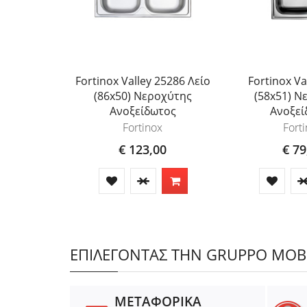
Fortinox Valley 25286 Λείο
Fortinox Va
(86x50) Νεροχύτης
(58x51) Ν
Ανοξείδωτος
Ανοξεί
Fortinox
Fort
€ 123,00
€ 79
ΕΠΙΛΕΓΟΝΤΑΣ ΤΗΝ GRUPPO MOBIL
ΜΕΤΑΦΟΡΙΚΑ