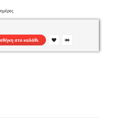
 ημέρες
σθήκη στο καλάθι