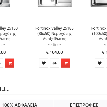
lley 25150
Fortinox Valley 25185
Fortinox
εροχύτης
(86x50) Νεροχύτης
(100x50
δωτος
Ανοξείδωτος
Ανο
inox
Fortinox
Fo
,00
€ 104,00
€ 
I...
100% ΑΣΦΑΛΕΙΑ
ΕΠΙΣΤΡΟΦΕΣ