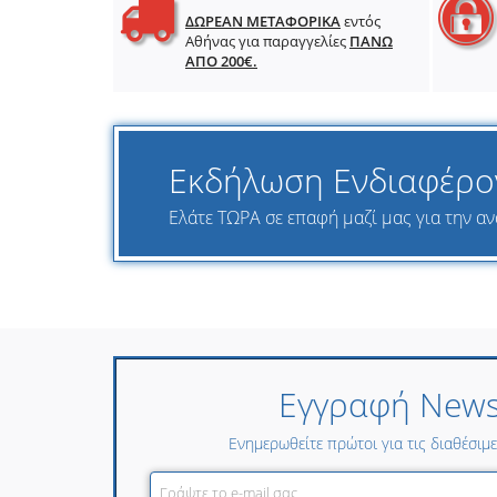
ΔΩΡΕΑΝ ΜΕΤΑΦΟΡΙΚΑ
εντός
Αθήνας για παραγγελίες
ΠΑΝΩ
ΑΠΟ 200€.
Εκδήλωση Ενδιαφέρο
Ελάτε ΤΩΡΑ σε επαφή μαζί μας για την ανα
Εγγραφή Newsl
Ενημερωθείτε πρώτοι για τις διαθέσιμ