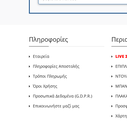
Πληροφορίες
Περι
Εταιρεία
LIVE
Πληροφορίες Αποστολής
ΕΠΙΠΛ
Τρόποι Πληρωμής
ΝΤΟΥ
Όροι Χρήσης
ΜΠΑΝΙ
Προσωπικά Δεδομένα (G.D.P.R.)
ΠΛΑΚ
Επικοινωνήστε μαζί μας
Προσ
Χάρτη