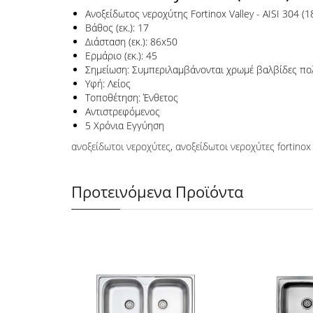
Ανοξείδωτος νεροχύτης Fortinox Valley - AISI 304 (1
Βάθος (εκ.): 17
Διάσταση (εκ.): 86x50
Ερμάριο (εκ.): 45
Σημείωση: Συμπεριλαμβάνονται χρωμέ βαλβίδες πολ
Υφή: Λείος
Τοποθέτηση: Ένθετος
Αντιστρεφόμενος
5 Χρόνια Εγγύηση
ανοξείδωτοι νεροχύτες
,
ανοξείδωτοι νεροχύτες fortinox
Προτεινόμενα Προϊόντα