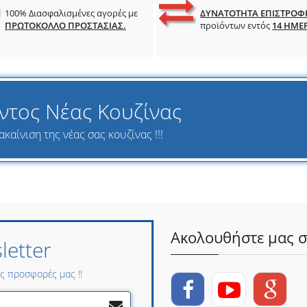
100% Διασφαλισμένες αγορές με
ΔΥΝΑΤΟΤΗΤΑ ΕΠΙΣΤΡΟΦ
ΠΡΩΤΟΚΟΛΛΟ ΠΡΟΣΤΑΣΙΑΣ.
προϊόντων εντός
14 ΗΜΕ
ντος Νέας Κουζίνας
καίνιση της νέας σας κουζίνας !!!
Ακολουθήστε μας σ
etter
ες προσφορές μας !!