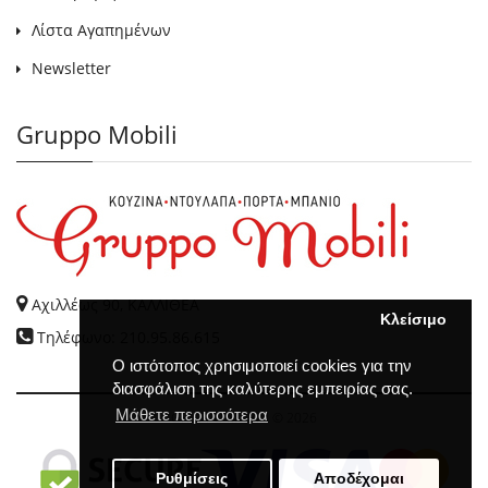
Λίστα Αγαπημένων
Newsletter
Gruppo Mobili
Αχιλλέως 90, ΚΑΛΛΙΘΕΑ
Κλείσιμο
Τηλέφωνο: 210.95.86.615
Ο ιστότοπος χρησιμοποιεί cookies για την
διασφάλιση της καλύτερης εμπειρίας σας.
Μάθετε περισσότερα
GRUPPO MOBILI
© 2026
Ρυθμίσεις
Αποδέχομαι