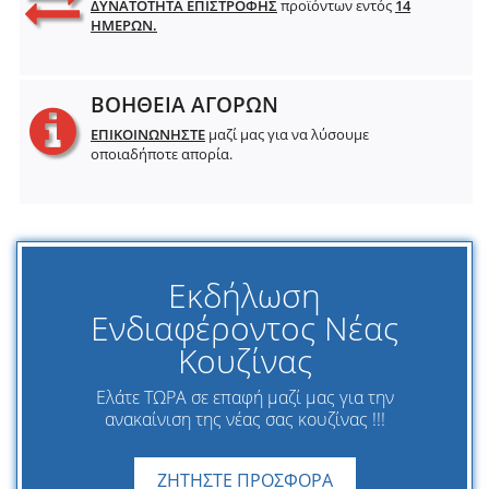
ΔΥΝΑΤΟΤΗΤΑ ΕΠΙΣΤΡΟΦΗΣ
προϊόντων εντός
14
ΗΜΕΡΩΝ.
ΒΟΗΘΕΙΑ ΑΓΟΡΩΝ
ΕΠΙΚΟΙΝΩΝΗΣΤΕ
μαζί μας για να λύσουμε
οποιαδήποτε απορία.
Εκδήλωση
Ενδιαφέροντος Νέας
Κουζίνας
Ελάτε ΤΩΡΑ σε επαφή μαζί μας για την
ανακαίνιση της νέας σας κουζίνας !!!
ΖΗΤΗΣΤΕ ΠΡΟΣΦΟΡΑ