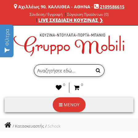
Αχιλλέως 90, ΚΑΛΛΙΘΕΑ - ΑΘΗΝΑ
·
2109586615
Σύνδεση / Εγγραφή
Σύγκριση Προϊόντων (0)
LIVE ΣΧΕΔΙΑΣΗ ΚΟΥΖΙΝΑΣ ❯
Φίλτρα
0
0
ΜΕΝΟΥ
Κατασκευαστής
Schock