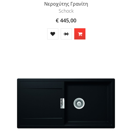
Νεροχύτης Γρανίτη
Schock
€ 445,00