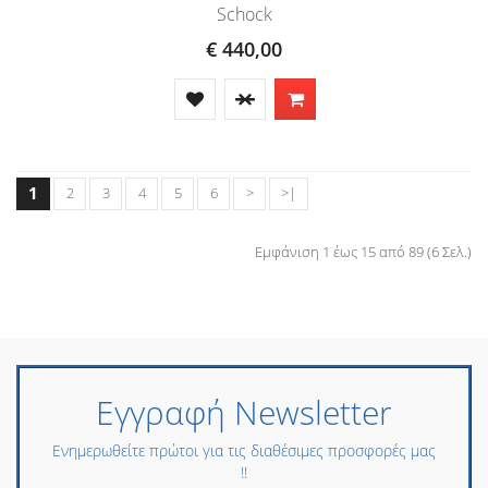
Schock
€ 440,00
1
2
3
4
5
6
>
>|
Εμφάνιση 1 έως 15 από 89 (6 Σελ.)
Εγγραφή Newsletter
Ενημερωθείτε πρώτοι για τις διαθέσιμες προσφορές μας
!!