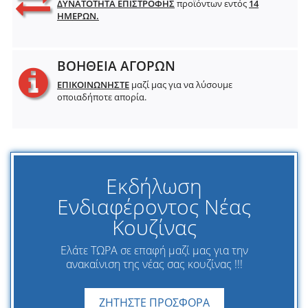
ΔΥΝΑΤΟΤΗΤΑ ΕΠΙΣΤΡΟΦΗΣ
προϊόντων εντός
14
ΗΜΕΡΩΝ.
ΒΟΗΘΕΙΑ ΑΓΟΡΩΝ
ΕΠΙΚΟΙΝΩΝΗΣΤΕ
μαζί μας για να λύσουμε
οποιαδήποτε απορία.
Εκδήλωση
Ενδιαφέροντος Νέας
Κουζίνας
Ελάτε ΤΩΡΑ σε επαφή μαζί μας για την
ανακαίνιση της νέας σας κουζίνας !!!
ΖΗΤΗΣΤΕ ΠΡΟΣΦΟΡΑ