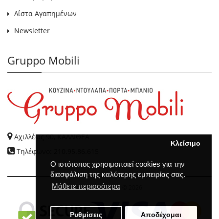
Λίστα Αγαπημένων
Newsletter
Gruppo Mobili
Αχιλλέως 90, ΚΑΛΛΙΘΕΑ
Κλείσιμο
Τηλέφωνο: 210.95.86.615
Ο ιστότοπος χρησιμοποιεί cookies για την
διασφάλιση της καλύτερης εμπειρίας σας.
Μάθετε περισσότερα
GRUPPO MOBILI
© 2026
Ρυθμίσεις
Αποδέχομαι