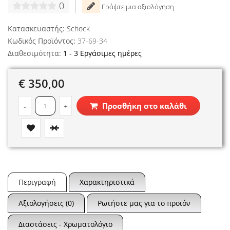
0
Γράψτε μια αξιολόγηση
Κατασκευαστής:
Schock
Κωδικός Προϊόντος:
37-69-34
Διαθεσιμότητα:
1 - 3 Εργάσιμες ημέρες
€ 350,00
Προσθήκη στο καλάθι
-
+
Περιγραφή
Χαρακτηριστικά
Αξιολογήσεις (0)
Ρωτήστε μας για το προϊόν
Διαστάσεις - Χρωματολόγιο