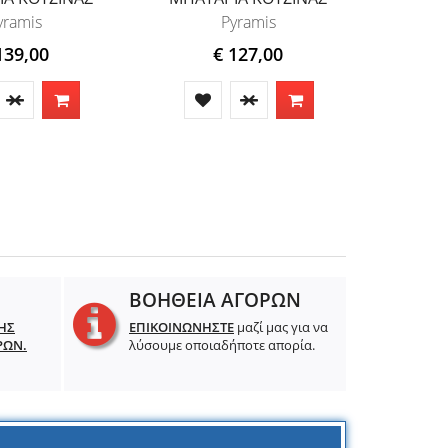
yramis
Pyramis
139,00
€ 127,00
ΒΟΗΘΕΙΑ ΑΓΟΡΩΝ
ΗΣ
ΕΠΙΚΟΙΝΩΝΗΣΤΕ
μαζί μας για να
ΡΩΝ.
λύσουμε οποιαδήποτε απορία.