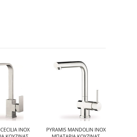
CECILIA INOX
PYRAMIS MANDOLIN INOX
PYRAM
ΙΑ ΚΟΥΖΙΝΑΣ
ΜΠΑΤΑΡΙΑ ΚΟΥΖΙΝΑΣ
ΜΠΑΤ