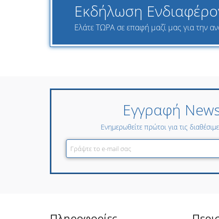
Εκδήλωση Ενδιαφέρο
Ελάτε ΤΩΡΑ σε επαφή μαζί μας για την ανα
Εγγραφή Newsl
Ενημερωθείτε πρώτοι για τις διαθέσιμ
Πληροφορίες
Περι