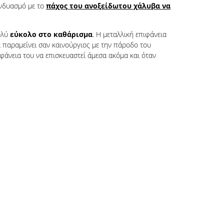
υνδυασμό με το
πάχος του ανοξείδωτου χάλυβα να
ολύ
εύκολο στο καθάρισμα
. Η μεταλλική επιφάνεια
 παραμείνει σαν καινούργιος με την πάροδο του
ιφάνεια του να επισκευαστεί άμεσα ακόμα και όταν