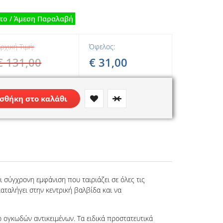
το / Άμεση Παραλαβή
ρχική Τιμή:
Όφελος:
€ 131,00
€ 31,00
σθήκη στο καλάθι
ι σύγχρονη εμφάνιση που ταιριάζει σε όλες τις
καταλήγει στην κεντρική βαλβίδα και να
ο ογκωδών αντικειμένων. Τα ειδικά προστατευτικά