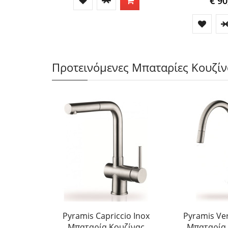
€ 90
Προτεινόμενες Μπαταρίες Κουζίν
Pyramis Capriccio Inox
Pyramis Ve
Μπαταρία Κουζίνας
Μπαταρία 