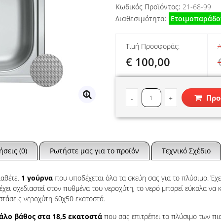
Κωδικός Προϊόντος:
21-68-99
Διαθεσιμότητα:
Ετοιμοπαράδο
Τιμή Προσφοράς:
Α
€ 100,00
Προ
-
+
ήσεις (0)
Ρωτήστε μας για το προϊόν
Τεχνικό Σχέδιο
ιαθέτει
1 γούρνα
που υποδέχεται όλα τα σκεύη σας για το πλύσιμο. Έχε
έχει σχεδιαστεί στον πυθμένα του νεροχύτη, το νερό μπορεί εύκολα να 
στάσεις νεροχύτη 60χ50 εκατοστά.
άλο βάθος στα 18,5 εκατοστά
που σας επιτρέπει το πλύσιμο των πι