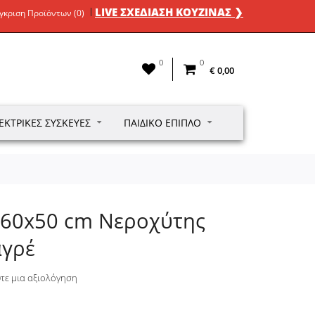
LIVE ΣΧΕΔΙΑΣΗ ΚΟΥΖΙΝΑΣ ❯
γκριση Προϊόντων (0)
0
0
€ 0,00
ΕΚΤΡΙΚΈΣ ΣΥΣΚΕΥΈΣ
ΠΑΙΔΙΚΌ ΈΠΙΠΛΟ
0 60x50 cm Νεροχύτης
αγρέ
τε μια αξιολόγηση