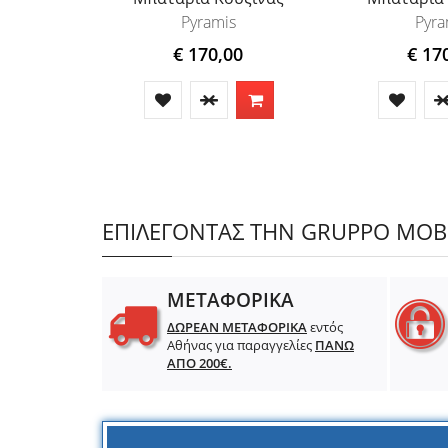
Pyramis
Pyra
€ 170,00
€ 17
ΕΠΙΛΕΓΟΝΤΑΣ ΤΗΝ GRUPPO MOBIL
ΜΕΤΑΦΟΡΙΚΑ
ΔΩΡΕΑΝ ΜΕΤΑΦΟΡΙΚΑ
εντός
Αθήνας για παραγγελίες
ΠΑΝΩ
ΑΠΟ 200€.