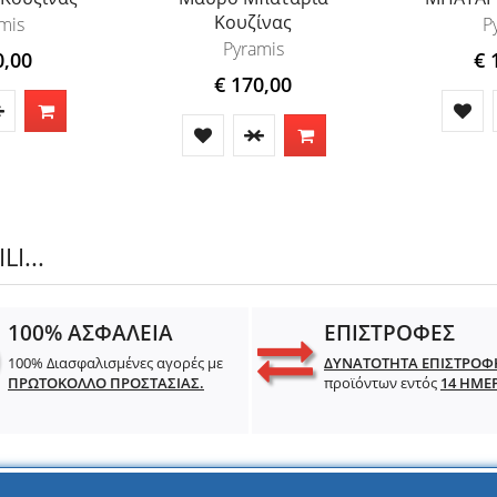
Κουζίνας
mis
P
Pyramis
0,00
€ 
€ 170,00
I...
100% ΑΣΦΑΛΕΙΑ
ΕΠΙΣΤΡΟΦΕΣ
100% Διασφαλισμένες αγορές με
ΔΥΝΑΤΟΤΗΤΑ ΕΠΙΣΤΡΟΦ
ΠΡΩΤΟΚΟΛΛΟ ΠΡΟΣΤΑΣΙΑΣ.
προϊόντων εντός
14 ΗΜΕ