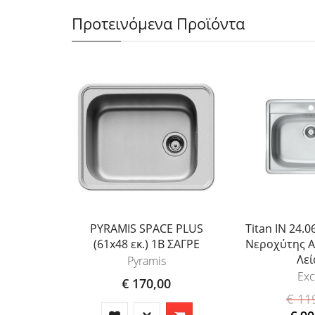
Προτεινόμενα Προϊόντα
PYRAMIS SPACE PLUS
Titan IN 24.
(61x48 εκ.) 1B ΣΑΓΡΕ
Νεροχύτης Α
Λεί
Pyramis
Exc
€ 170,00
€ 11