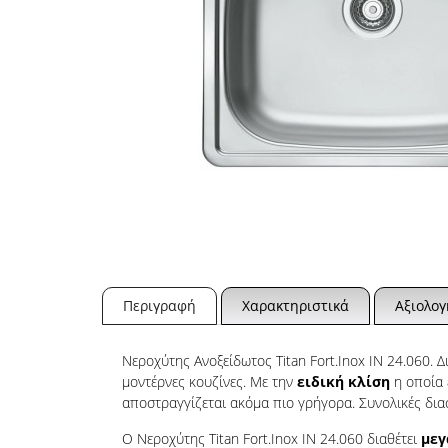
Περιγραφή
Χαρακτηριστικά
Αξιολογ
Νεροχύτης Ανοξείδωτος Titan Fort.Inox IN 24.060. Δ
μοντέρνες κουζίνες. Με την
ειδική κλίση
η οποία 
αποστραγγίζεται ακόμα πιο γρήγορα. Συνολικές δια
Ο Νεροχύτης Titan Fort.Inox IN 24.060 διαθέτει
μεγ