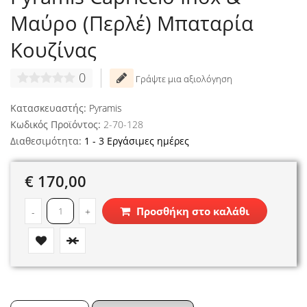
Μαύρο (Περλέ) Μπαταρία
Κουζίνας
0
Γράψτε μια αξιολόγηση
Κατασκευαστής:
Pyramis
Κωδικός Προϊόντος:
2-70-128
Διαθεσιμότητα:
1 - 3 Εργάσιμες ημέρες
€ 170,00
Προσθήκη στο καλάθι
-
+