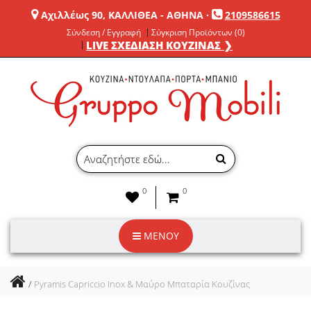
Αχιλλέως 90, ΚΑΛΛΙΘΕΑ - ΑΘΗΝΑ
·
2109586615
Σύνδεση / Εγγραφή
Σύγκριση Προϊόντων (0)
LIVE ΣΧΕΔΙΑΣΗ ΚΟΥΖΙΝΑΣ ❯
0
0
ΜΕΝΟΥ
Pyramis Capriccio Inox & Μαύρο Μπαταρία Κουζίνας