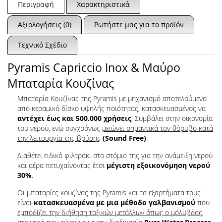
Περιγραφή
Χαρακτηριστικά
Αξιολογήσεις (0)
Ρωτήστε μας για το προϊόν
Τεχνικό Σχέδιο
Pyramis Capriccio Inox & Μαύρο
Μπαταρία Κουζίνας
Μπαταρία Κουζίνας της Pyramis με μηχανισμό αποτελούμενο
από κεραμικό δίσκο υψηλής ποιότητας, κατασκευασμένος να
αντέχει έως και 500.000 χρήσεις
. Συμβάλει στην οικονομία
του νερού, ενώ συγχρόνως
μειώνει σημαντικά τον θόρυβο κατά
την λειτουργία της βρύσης
(Sound Free)
.
Διαθέτει ειδικό φιλτράκι στο στόμιο της για την ανάμειξη νερού
και αέρα πετυχαίνοντας έτσι
μέγιστη εξοικονόμηση νερού
30%
.
Οι μπαταρίες κουζίνας της Pyramis και τα εξαρτήματα τους
είναι
κατασκευασμένα με μια μέθοδο γαλβανισμού
που
εμποδίζει την διήθηση τοξικών μετάλλων όπως ο μόλυβδος,