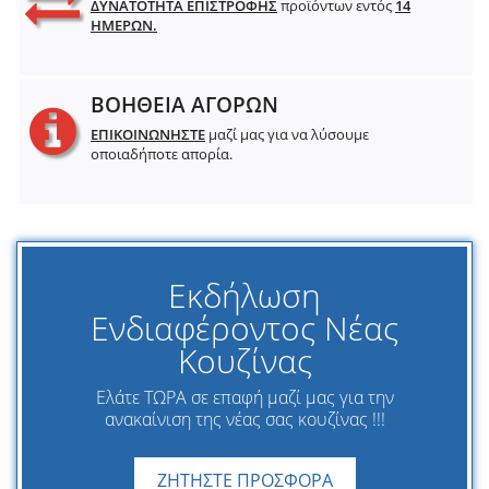
ΔΥΝΑΤΟΤΗΤΑ ΕΠΙΣΤΡΟΦΗΣ
προϊόντων εντός
14
ΗΜΕΡΩΝ.
ΒΟΗΘΕΙΑ ΑΓΟΡΩΝ
ΕΠΙΚΟΙΝΩΝΗΣΤΕ
μαζί μας για να λύσουμε
οποιαδήποτε απορία.
Εκδήλωση
Ενδιαφέροντος Νέας
Κουζίνας
Ελάτε ΤΩΡΑ σε επαφή μαζί μας για την
ανακαίνιση της νέας σας κουζίνας !!!
ΖΗΤΗΣΤΕ ΠΡΟΣΦΟΡΑ