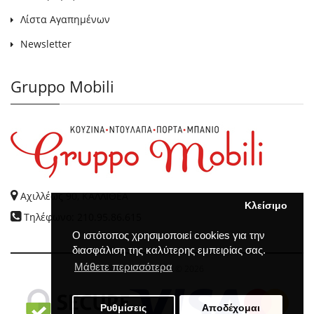
Λίστα Αγαπημένων
Newsletter
Gruppo Mobili
Αχιλλέως 90, ΚΑΛΛΙΘΕΑ
Κλείσιμο
Τηλέφωνο: 210.95.86.615
Ο ιστότοπος χρησιμοποιεί cookies για την
διασφάλιση της καλύτερης εμπειρίας σας.
Μάθετε περισσότερα
GRUPPO MOBILI
© 2026
Ρυθμίσεις
Αποδέχομαι