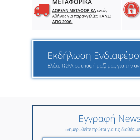
ΜΕΤΑΦΟΡΙΚΑ
ΔΩΡΕΑΝ ΜΕΤΑΦΟΡΙΚΑ
εντός
Αθήνας για παραγγελίες
ΠΑΝΩ
ΑΠΟ 200€.
Εκδήλωση Ενδιαφέρο
Ελάτε ΤΩΡΑ σε επαφή μαζί μας για την ανα
Εγγραφή Newsl
Ενημερωθείτε πρώτοι για τις διαθέσιμ