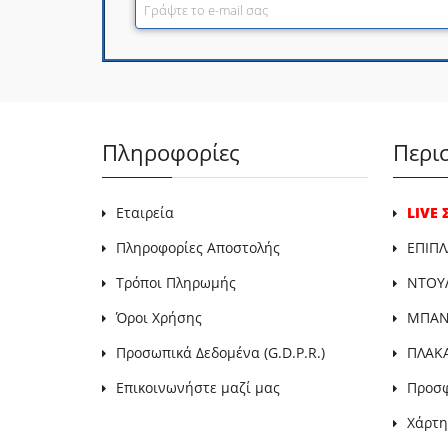
Πληροφορίες
Περι
Εταιρεία
LIVE
Πληροφορίες Αποστολής
ΕΠΙΠΛ
Τρόποι Πληρωμής
ΝΤΟΥ
Όροι Χρήσης
ΜΠΑΝΙ
Προσωπικά Δεδομένα (G.D.P.R.)
ΠΛΑΚ
Επικοινωνήστε μαζί μας
Προσ
Χάρτη