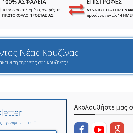
100% ΑΣΦΑΛΕΙΑ
ΕΠΙΣΤΡΟΦΕΣ
100% Διασφαλισμένες αγορές με
ΔΥΝΑΤΟΤΗΤΑ ΕΠΙΣΤΡΟΦ
ΠΡΩΤΟΚΟΛΛΟ ΠΡΟΣΤΑΣΙΑΣ.
προϊόντων εντός
14 ΗΜΕ
ντος Νέας Κουζίνας
καίνιση της νέας σας κουζίνας !!!
Ακολουθήστε μας σ
etter
ες προσφορές μας !!