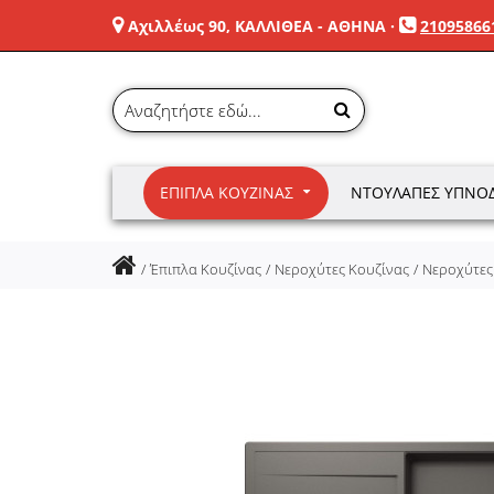
Αχιλλέως 90, ΚΑΛΛΙΘΕΑ - ΑΘΗΝΑ
·
21095866
ΈΠΙΠΛΑ ΚΟΥΖΊΝΑΣ
ΝΤΟΥΛΆΠΕΣ ΥΠΝΟ
Έπιπλα Κουζίνας
Νεροχύτες Κουζίνας
Νεροχύτες