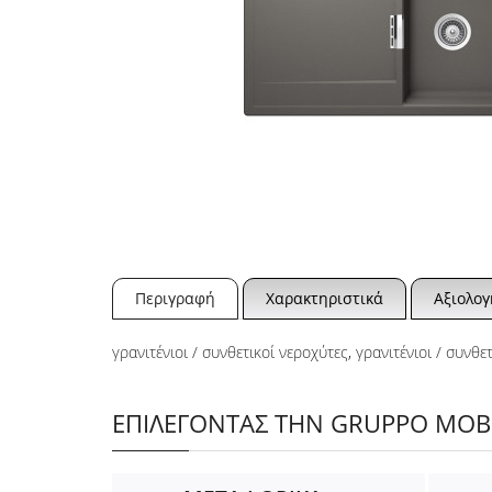
Περιγραφή
Χαρακτηριστικά
Αξιολογ
γρανιτένιοι / συνθετικοί νεροχύτες
,
γρανιτένιοι / συνθε
ΕΠΙΛΕΓΟΝΤΑΣ ΤΗΝ GRUPPO MOBIL