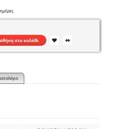
 ημέρες
σθήκη στο καλάθι
ματολόγιο