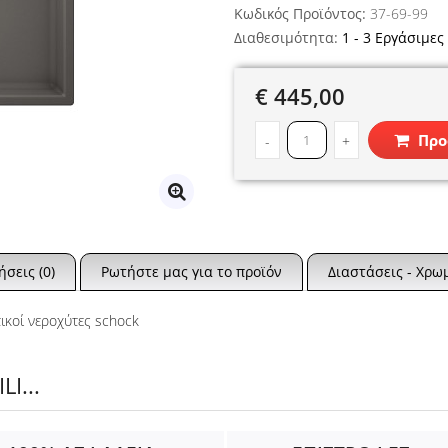
Κωδικός Προϊόντος:
37-69-99
Διαθεσιμότητα:
1 - 3 Εργάσιμες
€ 445,00
Προ
-
+
ήσεις (0)
Ρωτήστε μας για το προϊόν
Διαστάσεις - Χρω
τικοί νεροχύτες schock
I...