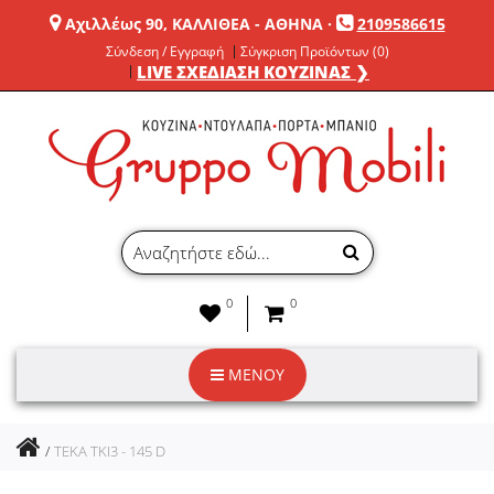
Αχιλλέως 90, ΚΑΛΛΙΘΕΑ - ΑΘΗΝΑ
·
2109586615
Σύνδεση / Εγγραφή
Σύγκριση Προϊόντων (0)
LIVE ΣΧΕΔΙΑΣΗ ΚΟΥΖΙΝΑΣ ❯
0
0
ΜΕΝΟΥ
TEKA TKI3 - 145 D