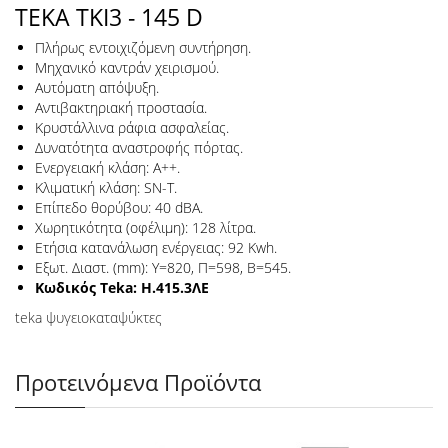
TEKA TKI3 - 145 D
Πλήρως εντοιχιζόμενη συντήρηση.
Μηχανικό καντράν χειρισμού.
Αυτόματη απόψυξη.
Αντιβακτηριακή προστασία.
Κρυστάλλινα ράφια ασφαλείας.
Δυνατότητα αναστροφής πόρτας.
Ενεργειακή κλάση: Α++.
Κλιματική κλάση: SN-T.
Επίπεδο θορύβου: 40 dBA.
Χωρητικότητα (οφέλιμη): 128 λίτρα.
Ετήσια κατανάλωση ενέργειας: 92 Kwh.
Εξωτ. Διαστ. (mm): Υ=820, Π=598, Β=545.
Κωδικός Teka: H.415.3ΛΕ
teka ψυγειοκαταψύκτες
Προτεινόμενα Προϊόντα