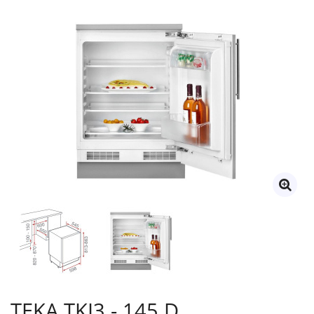
TEKA TKI3 - 145 D