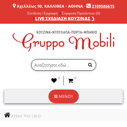
Αχιλλέως 90, ΚΑΛΛΙΘΕΑ - ΑΘΗΝΑ
·
2109586615
Σύνδεση / Εγγραφή
Σύγκριση Προϊόντων (0)
LIVE ΣΧΕΔΙΑΣΗ ΚΟΥΖΙΝΑΣ ❯
0
0
ΜΕΝΟΥ
TEKA TFI3-130 D