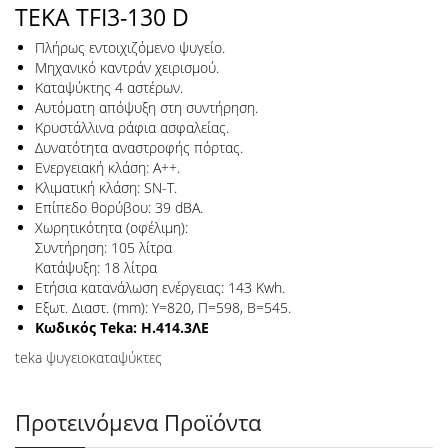
TEKA TFI3-130 D
Πλήρως εντοιχιζόμενο ψυγείο.
Μηχανικό καντράν χειρισμού.
Καταψύκτης 4 αστέρων.
Αυτόματη απόψυξη στη συντήρηση.
Κρυστάλλινα ράφια ασφαλείας.
Δυνατότητα αναστροφής πόρτας.
Ενεργειακή κλάση: Α++.
Κλιματική κλάση: SN-T.
Επίπεδο θορύβου: 39 dBA.
Χωρητικότητα (οφέλιμη):
Συντήρηση: 105 λίτρα
Κατάψυξη: 18 λίτρα
Ετήσια κατανάλωση ενέργειας: 143 Kwh.
Εξωτ. Διαστ. (mm): Υ=820, Π=598, Β=545.
Κωδικός Teka: H.414.3ΛΕ
teka ψυγειοκαταψύκτες
Προτεινόμενα Προϊόντα