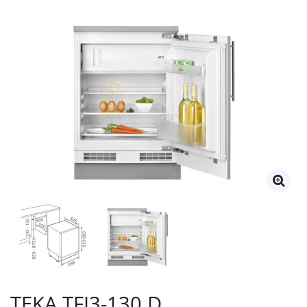
TEKA TFI3-130 D