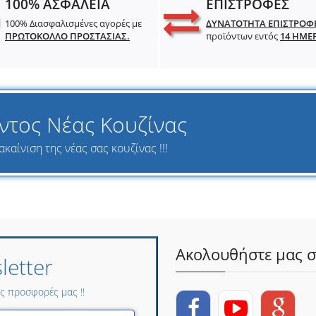
100% ΑΣΦΑΛΕΙΑ
ΕΠΙΣΤΡΟΦΕΣ
100% Διασφαλισμένες αγορές με
ΔΥΝΑΤΟΤΗΤΑ ΕΠΙΣΤΡΟΦ
ΠΡΩΤΟΚΟΛΛΟ ΠΡΟΣΤΑΣΙΑΣ.
προϊόντων εντός
14 ΗΜΕ
ντος Νέας Κουζίνας
καίνιση της νέας σας κουζίνας !!!
Ακολουθήστε μας σ
etter
ες προσφορές μας !!