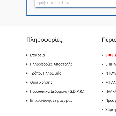
Πληροφορίες
Περι
Εταιρεία
LIVE
Πληροφορίες Αποστολής
ΕΠΙΠΛ
Τρόποι Πληρωμής
ΝΤΟΥ
Όροι Χρήσης
ΜΠΑΝΙ
Προσωπικά Δεδομένα (G.D.P.R.)
ΠΛΑΚ
Επικοινωνήστε μαζί μας
Προσ
Χάρτη