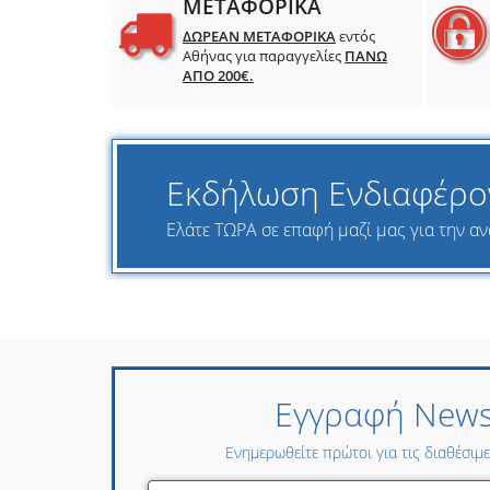
ΜΕΤΑΦΟΡΙΚΑ
ΔΩΡΕΑΝ ΜΕΤΑΦΟΡΙΚΑ
εντός
Αθήνας για παραγγελίες
ΠΑΝΩ
ΑΠΟ 200€.
Εκδήλωση Ενδιαφέρο
Ελάτε ΤΩΡΑ σε επαφή μαζί μας για την ανα
Εγγραφή Newsl
Ενημερωθείτε πρώτοι για τις διαθέσιμ