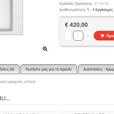
Κωδικός Προϊόντος:
37-69-95
Διαθεσιμότητα:
1 - 3 Εργάσιμες
€ 420,00
Προ
-
+
ήσεις (0)
Ρωτήστε μας για το προϊόν
Διαστάσεις - Χρω
τικοί νεροχύτες schock
I...