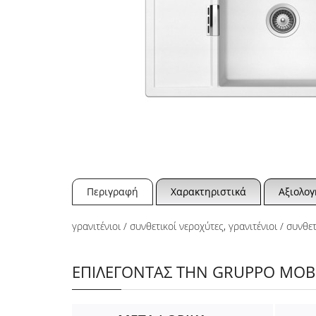
Περιγραφή
Χαρακτηριστικά
Αξιολογ
γρανιτένιοι / συνθετικοί νεροχύτες
,
γρανιτένιοι / συνθε
ΕΠΙΛΕΓΟΝΤΑΣ ΤΗΝ GRUPPO MOBIL