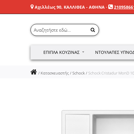
Αχιλλέως 90, ΚΑΛΛΙΘΕΑ - ΑΘΗΝΑ
·
21095866
ΈΠΙΠΛΑ ΚΟΥΖΊΝΑΣ
ΝΤΟΥΛΆΠΕΣ ΥΠΝΟ
Κατασκευαστής
Schock
Schock Cristadur MonD 10