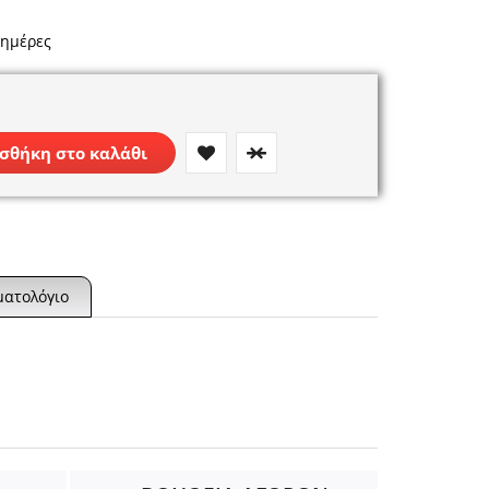
 ημέρες
σθήκη στο καλάθι
ματολόγιο