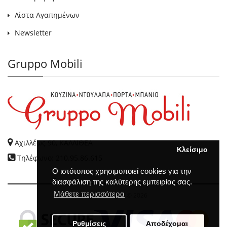
Λίστα Αγαπημένων
Newsletter
Gruppo Mobili
Αχιλλέως 90, ΚΑΛΛΙΘΕΑ
Κλείσιμο
Τηλέφωνο: 210.95.86.615
Ο ιστότοπος χρησιμοποιεί cookies για την
διασφάλιση της καλύτερης εμπειρίας σας.
Μάθετε περισσότερα
GRUPPO MOBILI
© 2026
Ρυθμίσεις
Αποδέχομαι