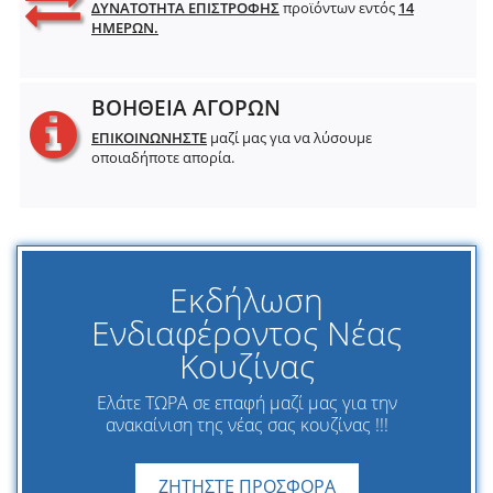
ΔΥΝΑΤΟΤΗΤΑ ΕΠΙΣΤΡΟΦΗΣ
προϊόντων εντός
14
ΗΜΕΡΩΝ.
ΒΟΗΘΕΙΑ ΑΓΟΡΩΝ
ΕΠΙΚΟΙΝΩΝΗΣΤΕ
μαζί μας για να λύσουμε
οποιαδήποτε απορία.
Εκδήλωση
Ενδιαφέροντος Νέας
Κουζίνας
Ελάτε ΤΩΡΑ σε επαφή μαζί μας για την
ανακαίνιση της νέας σας κουζίνας !!!
ΖΗΤΗΣΤΕ ΠΡΟΣΦΟΡΑ