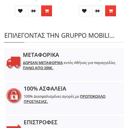
ΕΠΙΛΕΓΟΝΤΑΣ ΤΗΝ GRUPPO MOBILI...
ΜΕΤΑΦΟΡΙΚΑ
ΔΩΡΕΑΝ ΜΕΤΑΦΟΡΙΚΑ
εντός Αθήνας για παραγγελίες
ΠΑΝΩ ΑΠΟ 200€.
100% ΑΣΦΑΛΕΙΑ
100% Διασφαλισμένες αγορές με
ΠΡΩΤΟΚΟΛΛΟ
ΠΡΟΣΤΑΣΙΑΣ.
ΕΠΙΣΤΡΟΦΕΣ