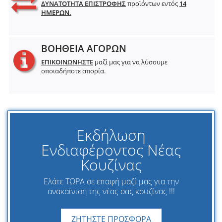
ΔΥΝΑΤΟΤΗΤΑ ΕΠΙΣΤΡΟΦΗΣ
προϊόντων εντός
14
ΗΜΕΡΩΝ.
ΒΟΗΘΕΙΑ ΑΓΟΡΩΝ
ΕΠΙΚΟΙΝΩΝΗΣΤΕ
μαζί μας για να λύσουμε
οποιαδήποτε απορία.
Εκδήλωση
Ενδιαφέροντος Νέας
Κουζίνας
Ελάτε ΤΩΡΑ σε επαφή μαζί μας για την
ανακαίνιση της νέας σας κουζίνας !!!
ΖΗΤΗΣΤΕ ΠΡΟΣΦΟΡΑ