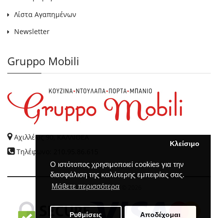
Λίστα Αγαπημένων
Newsletter
Gruppo Mobili
Αχιλλέως 90, ΚΑΛΛΙΘΕΑ
Κλείσιμο
Τηλέφωνο: 210.95.86.615
Ο ιστότοπος χρησιμοποιεί cookies για την
διασφάλιση της καλύτερης εμπειρίας σας.
Μάθετε περισσότερα
GRUPPO MOBILI
© 2026
Ρυθμίσεις
Αποδέχομαι