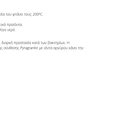
σία του φτάνει τους 200ºC.
τικά προϊόντα.
λίγο νερό.
ι διαρκή προστασία κατά των βακτηρίων. Η
 σύνθεσης Pyragranite με ιόντα αργύρου κάνει την