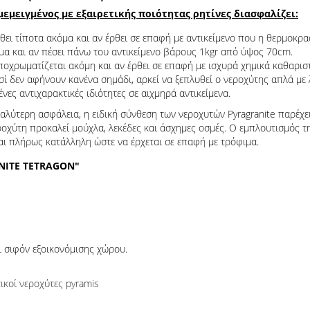
εμειγμένος με εξαιρετικής ποιότητας ρητίνες διασφαλίζει:
ει τίποτα ακόμα και αν έρθει σε επαφή με αντικείμενο που η θερμοκρα
μα και αν πέσει πάνω του αντικείμενο βάρους 1kgr από ύψος 70cm.
ποχρωματίζεται ακόμη και αν έρθει σε επαφή με ισχυρά χημικά καθαρισ
ί δεν αφήνουν κανένα σημάδι, αρκεί να ξεπλυθεί ο νεροχύτης απλά με 
νες αντιχαρακτικές ιδιότητες σε αιχμηρά αντικείμενα.
αλύτερη ασφάλεια, η ειδική σύνθεση των νεροχυτών Pyragranite παρέχε
χύτη προκαλεί μούχλα, λεκέδες και άσχημες οσμές. Ο εμπλουτισμός της
αι πλήρως κατάλληλη ώστε να έρχεται σε επαφή με τρόφιμα.
NITE TETRAGON"
ι σιφόν εξοικονόμισης χώρου.
τικοί νεροχύτες pyramis