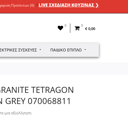
LIVE ΣΧΕΔΙΑΣΗ ΚΟΥΖΙΝΑΣ ❯
γκριση Προϊόντων (0)
0
0
€ 0,00
ΕΚΤΡΙΚΈΣ ΣΥΣΚΕΥΈΣ
ΠΑΙΔΙΚΌ ΈΠΙΠΛΟ
GRANITE TETRAGON
ON GREY 070068811
τε μια αξιολόγηση