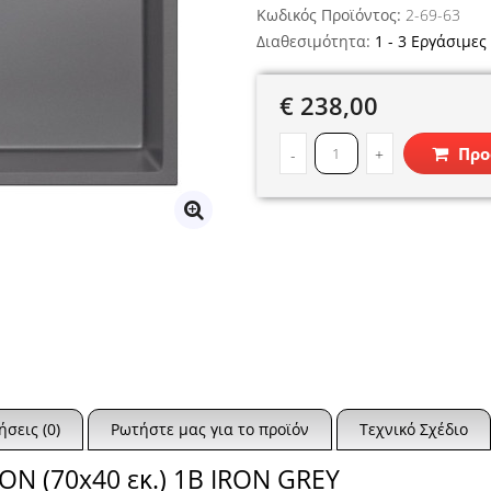
Κωδικός Προϊόντος:
2-69-63
Διαθεσιμότητα:
1 - 3 Εργάσιμες
€ 238,00
Προ
-
+
ήσεις (0)
Ρωτήστε μας για το προϊόν
Τεχνικό Σχέδιο
N (70x40 εκ.) 1B IRON GREY