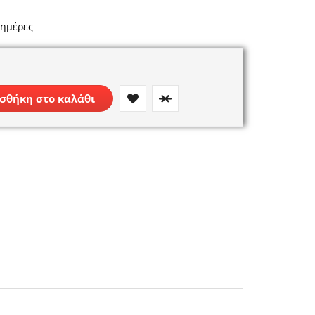
 ημέρες
σθήκη στο καλάθι