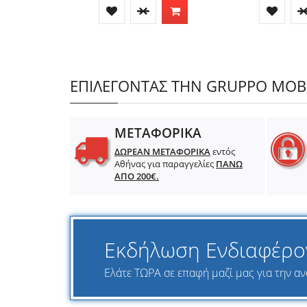
ΕΠΙΛΕΓΟΝΤΑΣ ΤΗΝ GRUPPO MOBIL
ΜΕΤΑΦΟΡΙΚΑ
ΔΩΡΕΑΝ ΜΕΤΑΦΟΡΙΚΑ
εντός
Αθήνας για παραγγελίες
ΠΑΝΩ
ΑΠΟ 200€.
Εκδήλωση Ενδιαφέρο
Ελάτε ΤΩΡΑ σε επαφή μαζί μας για την ανα