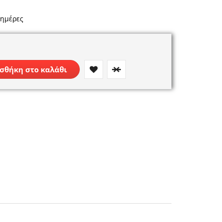
 ημέρες
σθήκη στο καλάθι