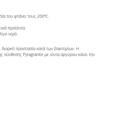
σία του φτάνει τους 200ºC.
τικά προϊόντα.
λίγο νερό.
ι διαρκή προστασία κατά των βακτηρίων. Η
 σύνθεσης Pyragranite με ιόντα αργύρου κάνει την