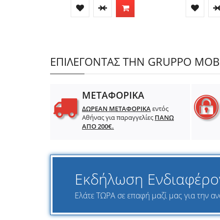
ΕΠΙΛΕΓΟΝΤΑΣ ΤΗΝ GRUPPO MOBIL
ΜΕΤΑΦΟΡΙΚΑ
ΔΩΡΕΑΝ ΜΕΤΑΦΟΡΙΚΑ
εντός
Αθήνας για παραγγελίες
ΠΑΝΩ
ΑΠΟ 200€.
Εκδήλωση Ενδιαφέρο
Ελάτε ΤΩΡΑ σε επαφή μαζί μας για την ανα