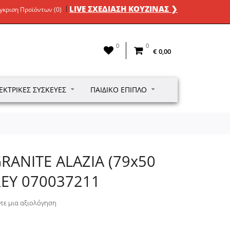
LIVE ΣΧΕΔΙΑΣΗ ΚΟΥΖΙΝΑΣ ❯
γκριση Προϊόντων (0)
0
0
€ 0,00
ΕΚΤΡΙΚΈΣ ΣΥΣΚΕΥΈΣ
ΠΑΙΔΙΚΌ ΈΠΙΠΛΟ
RANITE ALAZIA (79x50
REY 070037211
τε μια αξιολόγηση