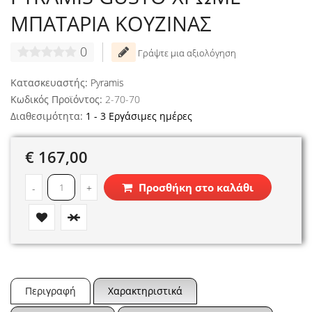
ΜΠΑΤΑΡΙΑ ΚΟΥΖΙΝΑΣ
0
Γράψτε μια αξιολόγηση
Κατασκευαστής:
Pyramis
Κωδικός Προϊόντος:
2-70-70
Διαθεσιμότητα:
1 - 3 Εργάσιμες ημέρες
€ 167,00
Προσθήκη στο καλάθι
-
+
Περιγραφή
Χαρακτηριστικά