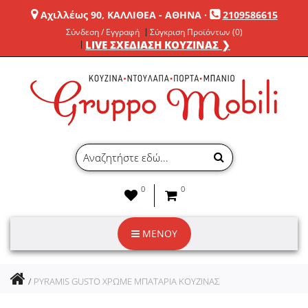
Αχιλλέως 90, ΚΑΛΛΙΘΕΑ - ΑΘΗΝΑ
·
2109586615
Σύνδεση / Εγγραφή
Σύγκριση Προϊόντων (0)
LIVE ΣΧΕΔΙΑΣΗ ΚΟΥΖΙΝΑΣ ❯
0
0
ΜΕΝΟΥ
PYRAMIS GUSTO ΧΡΩΜΕ ΜΠΑΤΑΡΙΑ ΚΟΥΖΙΝΑΣ