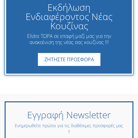
Εκδήλωση
Ενδιαφέροντος Νέας
Κουζίνας
Ελάτε ΤΩΡΑ σε επαφή μαζί μας για την
ανακαίνιση της νέας σας κουζίνας !!!
ΖΗΤΗΣΤΕ ΠΡΟΣΦΟΡΑ
Εγγραφή Newsletter
Ενημερωθείτε πρώτοι για τις διαθέσιμες προσφορές μας
!!