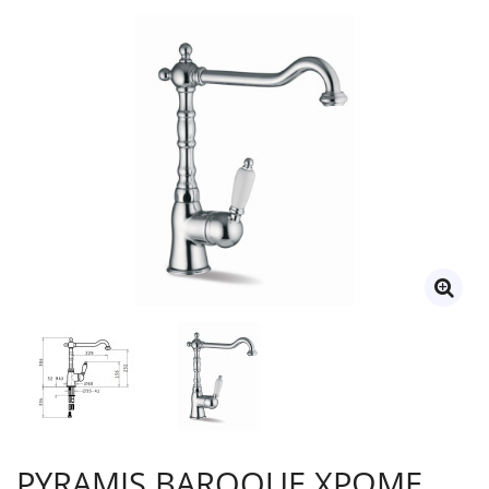
PYRAMIS BAROQUE ΧΡΩΜΕ