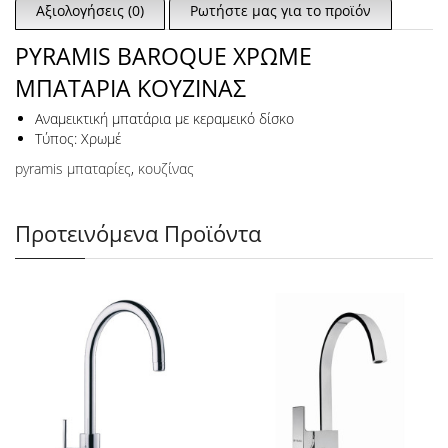
Αξιολογήσεις (0)
Ρωτήστε μας για το προϊόν
PYRAMIS BAROQUE ΧΡΩΜΕ
ΜΠΑΤΑΡΙΑ ΚΟΥΖΙΝΑΣ
Αναμεικτική μπατάρια με κεραμεικό δίσκο
Τύπος: Χρωμέ
pyramis μπαταρίες
,
κουζίνας
Προτεινόμενα Προϊόντα