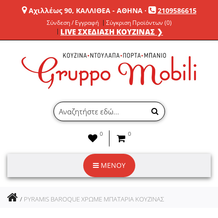
Αχιλλέως 90, ΚΑΛΛΙΘΕΑ - ΑΘΗΝΑ
·
2109586615
Σύνδεση / Εγγραφή
Σύγκριση Προϊόντων (0)
LIVE ΣΧΕΔΙΑΣΗ ΚΟΥΖΙΝΑΣ ❯
0
0
ΜΕΝΟΥ
PYRAMIS BAROQUE ΧΡΩΜΕ ΜΠΑΤΑΡΙΑ ΚΟΥΖΙΝΑΣ