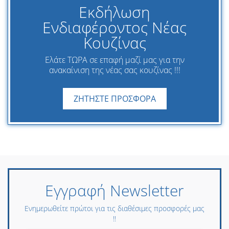
Εκδήλωση
Ενδιαφέροντος Νέας
Κουζίνας
Ελάτε ΤΩΡΑ σε επαφή μαζί μας για την
ανακαίνιση της νέας σας κουζίνας !!!
ΖΗΤΗΣΤΕ ΠΡΟΣΦΟΡΑ
Εγγραφή Newsletter
Ενημερωθείτε πρώτοι για τις διαθέσιμες προσφορές μας
!!