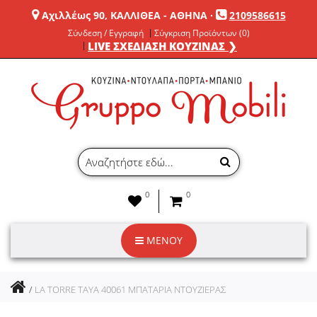
Αχιλλέως 90, ΚΑΛΛΙΘΕΑ - ΑΘΗΝΑ
·
2109586615
Σύνδεση / Εγγραφή
Σύγκριση Προϊόντων (0)
LIVE ΣΧΕΔΙΑΣΗ ΚΟΥΖΙΝΑΣ ❯
0
0
ΜΕΝΟΥ
LA TORRE TAYA 40061 ΜΠΑΤΑΡΙΑ ΝΤΟΥΖΙΕΡΑΣ