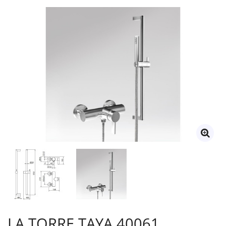
LA TORRE TAYA 40061