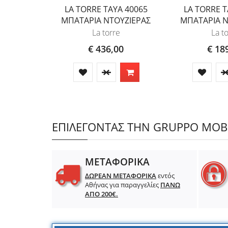
LA TORRE TAYA 40065
LA TORRE T
ΜΠΑΤΑΡΙΑ ΝΤΟΥΖΙΕΡΑΣ
ΜΠΑΤΑΡΙΑ Ν
La torre
La t
€ 436,00
€ 18
ΕΠΙΛΕΓΟΝΤΑΣ ΤΗΝ GRUPPO MOBIL
ΜΕΤΑΦΟΡΙΚΑ
ΔΩΡΕΑΝ ΜΕΤΑΦΟΡΙΚΑ
εντός
Αθήνας για παραγγελίες
ΠΑΝΩ
ΑΠΟ 200€.