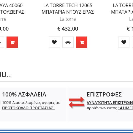
AYA 40060
LA TORRE TECH 12065
LA TORR
ΤΟΥΖΙΕΡΑΣ
ΜΠΑΤΑΡΙΑ ΝΤΟΥΖΙΕΡΑΣ
ΜΠΑΤΑΡΙ
orre
La torre
L
9,00
€ 432,00
€ 
I...
100% ΑΣΦΑΛΕΙΑ
ΕΠΙΣΤΡΟΦΕΣ
100% Διασφαλισμένες αγορές με
ΔΥΝΑΤΟΤΗΤΑ ΕΠΙΣΤΡΟΦ
ΠΡΩΤΟΚΟΛΛΟ ΠΡΟΣΤΑΣΙΑΣ.
προϊόντων εντός
14 ΗΜΕ