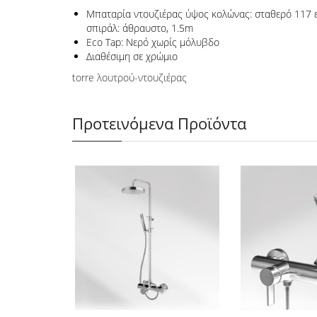
Μπαταρία ντουζιέρας ύψος κολώνας: σταθερό 117 εκ.
σπιράλ: άθραυστο, 1.5m
Eco Tap: Νερό χωρίς μόλυβδο
Διαθέσιμη σε χρώμιο
torre λουτρού-ντουζιέρας
Προτεινόμενα Προϊόντα