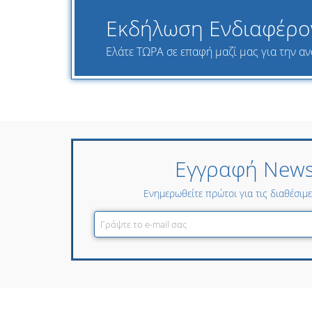
Εκδήλωση Ενδιαφέρο
Ελάτε ΤΩΡΑ σε επαφή μαζί μας για την αν
Εγγραφή Newsl
Ενημερωθείτε πρώτοι για τις διαθέσιμ