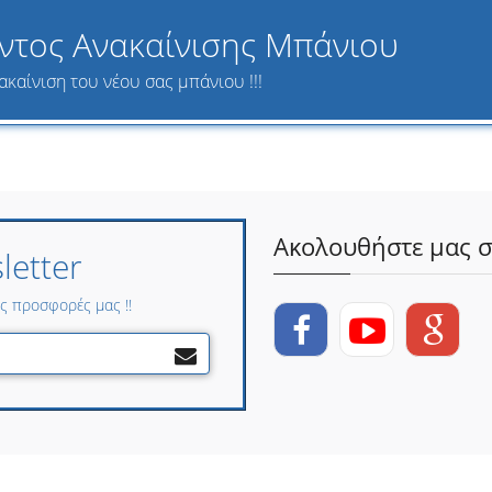
ντος Ανακαίνισης Μπάνιου
ακαίνιση του νέου σας μπάνιου !!!
Ακολουθήστε μας σ
etter
ες προσφορές μας !!