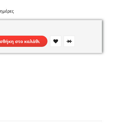
 ημέρες
σθήκη στο καλάθι