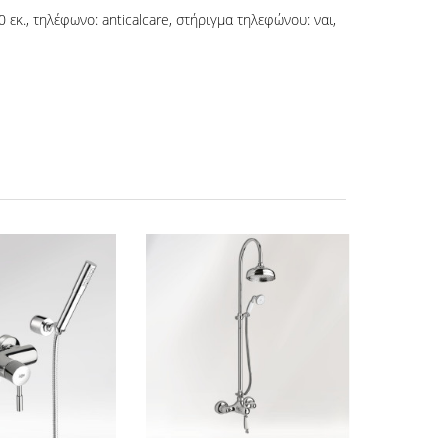
εκ., τηλέφωνο: anticalcare, στήριγμα τηλεφώνου: ναι,