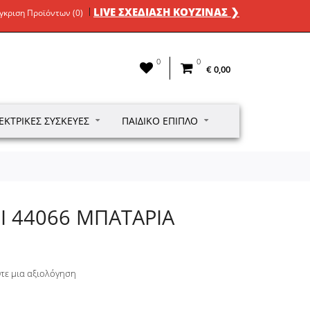
LIVE ΣΧΕΔΙΑΣΗ ΚΟΥΖΙΝΑΣ ❯
γκριση Προϊόντων (0)
0
0
€ 0,00
ΕΚΤΡΙΚΈΣ ΣΥΣΚΕΥΈΣ
ΠΑΙΔΙΚΌ ΈΠΙΠΛΟ
I 44066 ΜΠΑΤΑΡΙΑ
τε μια αξιολόγηση