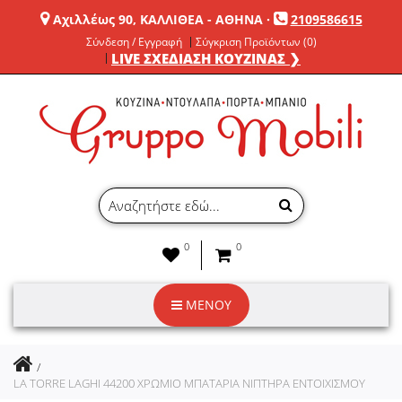
Αχιλλέως 90, ΚΑΛΛΙΘΕΑ - ΑΘΗΝΑ
·
2109586615
Σύνδεση / Εγγραφή
Σύγκριση Προϊόντων (0)
LIVE ΣΧΕΔΙΑΣΗ ΚΟΥΖΙΝΑΣ ❯
0
0
ΜΕΝΟΥ
LA TORRE LAGHI 44200 ΧΡΩΜΙΟ ΜΠΑΤΑΡΙΑ ΝΙΠΤΗΡΑ ΕΝΤΟΙΧΙΣΜΟΥ