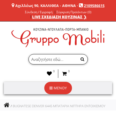
Αχιλλέως 90, ΚΑΛΛΙΘΕΑ - ΑΘΗΝΑ
·
2109586615
Σύνδεση / Εγγραφή
Σύγκριση Προϊόντων (0)
LIVE ΣΧΕΔΙΑΣΗ ΚΟΥΖΙΝΑΣ ❯
0
0
ΜΕΝΟΥ
BUGNATESE DENVER 6445 ΜΠΑΤΑΡΙΑ ΝΙΠΤΗΡΑ ΕΝΤΟΙΧΙΣΜΟΥ