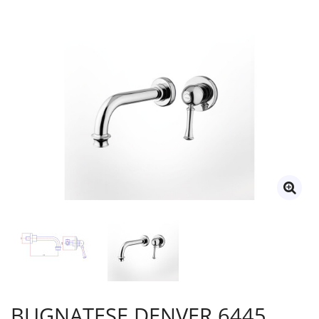
BUGNATESE DENVER 6445