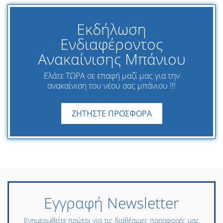
Εκδήλωση
Ενδιαφέροντος
Ανακαίνισης Μπάνιου
Ελάτε ΤΩΡΑ σε επαφή μαζί μας για την
ανακαίνιση του νέου σας μπάνιου !!!
ΖΗΤΗΣΤΕ ΠΡΟΣΦΟΡΑ
Εγγραφή Newsletter
Ενημερωθείτε πρώτοι για τις διαθέσιμες προσφορές μας