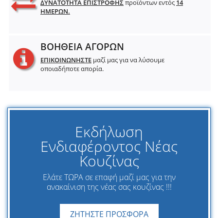
ΔΥΝΑΤΟΤΗΤΑ ΕΠΙΣΤΡΟΦΗΣ
προϊόντων εντός
14
ΗΜΕΡΩΝ.
ΒΟΗΘΕΙΑ ΑΓΟΡΩΝ
ΕΠΙΚΟΙΝΩΝΗΣΤΕ
μαζί μας για να λύσουμε
οποιαδήποτε απορία.
Εκδήλωση
Ενδιαφέροντος Νέας
Κουζίνας
Ελάτε ΤΩΡΑ σε επαφή μαζί μας για την
ανακαίνιση της νέας σας κουζίνας !!!
ΖΗΤΗΣΤΕ ΠΡΟΣΦΟΡΑ