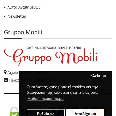
Λίστα Αγαπημένων
Newsletter
Gruppo Mobili
Αχιλλέως 90, ΚΑΛΛΙΘΕΑ
Κλείσιμο
Τηλέφωνο: 210.95.86.615
Ο ιστότοπος χρησιμοποιεί cookies για την
διασφάλιση της καλύτερης εμπειρίας σας.
Μάθετε περισσότερα
GRUPPO MOBILI
© 2026
Ρυθμίσεις
Αποδέχομαι