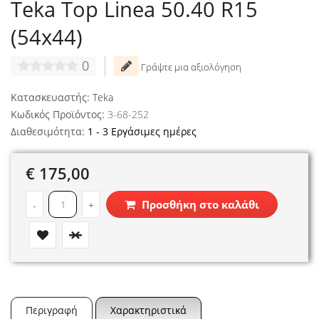
Teka Top Linea 50.40 R15
(54x44)
0
Γράψτε μια αξιολόγηση
Κατασκευαστής:
Teka
Κωδικός Προϊόντος:
3-68-252
Διαθεσιμότητα:
1 - 3 Εργάσιμες ημέρες
€ 175,00
Προσθήκη στο καλάθι
-
+
Περιγραφή
Χαρακτηριστικά