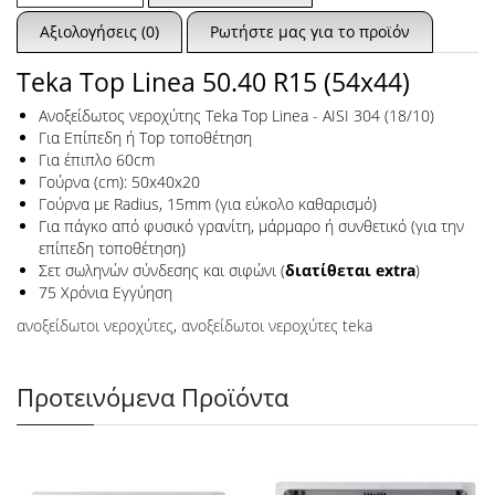
Αξιολογήσεις (0)
Ρωτήστε μας για το προϊόν
Teka Top Linea 50.40 R15 (54x44)
Ανοξείδωτος νεροχύτης Teka Top Linea - AISI 304 (18/10)
Για Eπίπεδη ή Top τοποθέτηση
Για έπιπλο 60cm
Γούρνα (cm): 50x40x20
Γούρνα με Radius, 15mm (για εύκολο καθαρισμό)
Για πάγκο από φυσικό γρανίτη, μάρμαρο ή συνθετικό (για την
επίπεδη τοποθέτηση)
Σετ σωληνών σύνδεσης και σιφώνι (
διατίθεται extra
)
75 Χρόνια Εγγύηση
ανοξείδωτοι νεροχύτες
,
ανοξείδωτοι νεροχύτες teka
Προτεινόμενα Προϊόντα