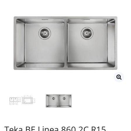
Teka BE Linea 860 2C R15