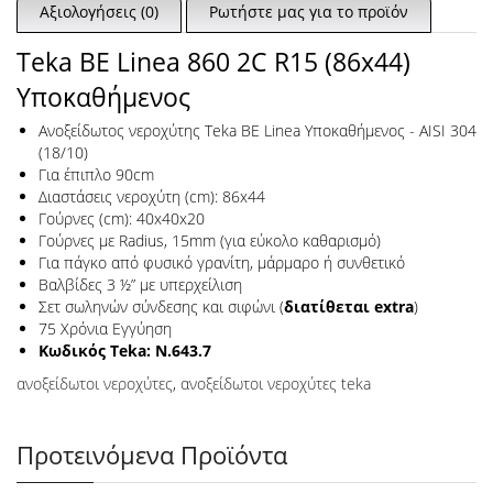
Αξιολογήσεις (0)
Ρωτήστε μας για το προϊόν
Teka BE Linea 860 2C R15 (86x44)
Υποκαθήμενος
Ανοξείδωτος νεροχύτης Teka BE Linea Υποκαθήμενος - AISI 304
(18/10)
Για έπιπλο 90cm
Διαστάσεις νεροχύτη (cm): 86x44
Γούρνες (cm): 40x40x20
Γούρνες με Radius, 15mm (για εύκολο καθαρισμό)
Για πάγκο από φυσικό γρανίτη, μάρμαρο ή συνθετικό
Βαλβίδες 3 ½” με υπερχείλιση
Σετ σωληνών σύνδεσης και σιφώνι (
διατίθεται extra
)
75 Χρόνια Εγγύηση
Κωδικός Teka: N.643.7
ανοξείδωτοι νεροχύτες
,
ανοξείδωτοι νεροχύτες teka
Προτεινόμενα Προϊόντα