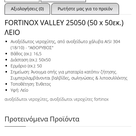
Αξιολογήσεις (0)
Ρωτήστε μας για το προϊόν
FORTINOX VALLEY 25050 (50 x 50εκ.)
ΛΕΙΟ
Ανοξείδωτος νεροχύτης, από ανοξείδωτο χάλυβα AISI 304
(18/10) - "ΑΘΟΡΥΒΟΣ"
Βάθος (εκ.): 16,5
Διάσταση (εκ.): 50x50
Ερμάριο (εκ.): 50
Σημείωση: Άνοιγμα οπής για μπαταρία κατόπιν ζήτησης.
Συμπεριλαμβάνονται βαλβίδες, σωληνώσεις & λιποσυλλέκτης
Τοποθέτηση: Ένθετος
Υφή: Λείο
ανοξείδωτοι νεροχύτες
,
ανοξείδωτοι νεροχύτες fortinox
Προτεινόμενα Προϊόντα