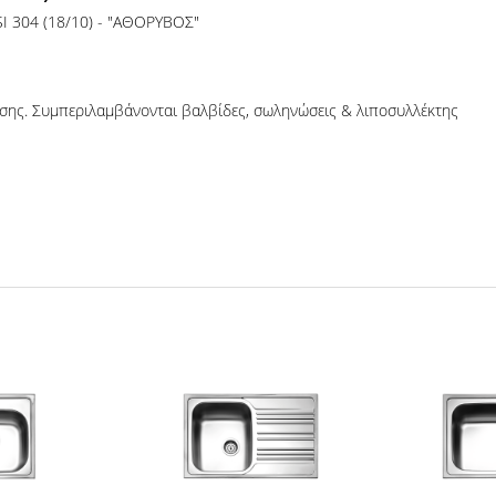
SI 304 (18/10) - "ΑΘΟΡΥΒΟΣ"
ησης. Συμπεριλαμβάνονται βαλβίδες, σωληνώσεις & λιποσυλλέκτης