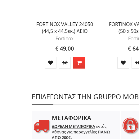
FORTINOX VALLEY 24050
FORTINOX VA
(44,5 x 44,5εκ.) ΛΕΙΟ
(50 x 50ε
Fortinox
Fort
€ 49,00
€ 64
ΕΠΙΛΕΓΟΝΤΑΣ ΤΗΝ GRUPPO MOBIL
ΜΕΤΑΦΟΡΙΚΑ
ΔΩΡΕΑΝ ΜΕΤΑΦΟΡΙΚΑ
εντός
Αθήνας για παραγγελίες
ΠΑΝΩ
ΑΠΟ 200€.