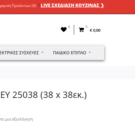
LIVE ΣΧΕΔΙΑΣΗ ΚΟΥΖΙΝΑΣ ❯
γκριση Προϊόντων (0)
0
0
€ 0,00
ΕΚΤΡΙΚΈΣ ΣΥΣΚΕΥΈΣ
ΠΑΙΔΙΚΌ ΈΠΙΠΛΟ
Y 25038 (38 x 38εκ.)
τε μια αξιολόγηση