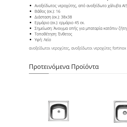
Ανοξείδωτος νεροχύτης, από ανοξείδωτο χάλυβα AI
Βάθος (εκ.): 16
Διάσταση (εκ.): 38x38
Ερμάριο (εκ.): ερμάριο 45 εκ.
Σημείωση: Άνοιγμα οπής για μπαταρία κατόπιν ζήτ
Τοποθέτηση: Ένθετος
Υφή: Λείο
ανοξείδωτοι νεροχύτες
,
ανοξείδωτοι νεροχύτες fortinox
Προτεινόμενα Προϊόντα