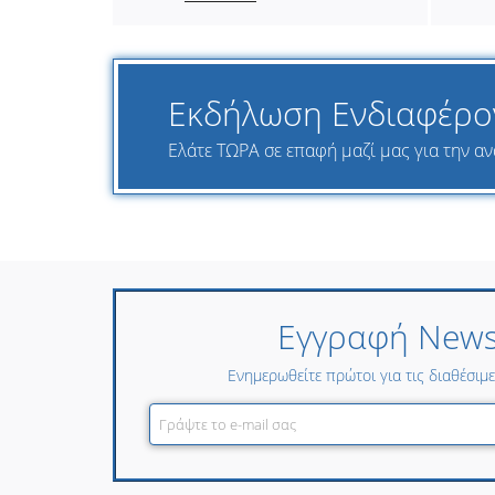
Εκδήλωση Ενδιαφέρο
Ελάτε ΤΩΡΑ σε επαφή μαζί μας για την ανα
Εγγραφή Newsl
Ενημερωθείτε πρώτοι για τις διαθέσιμ