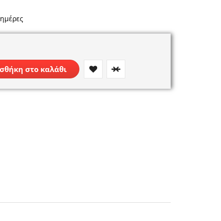
 ημέρες
σθήκη στο καλάθι