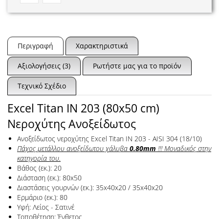
Περιγραφή
Χαρακτηριστικά
Αξιολογήσεις (3)
Ρωτήστε μας για το προϊόν
Τεχνικό Σχέδιο
Excel Titan IN 203 (80x50 cm)
Νεροχύτης Ανοξείδωτος
Ανοξείδωτος νεροχύτης Excel Titan IN 203 - AISI 304 (18/10)
Πάχος μετάλλου ανοξείδωτου χάλυβα
0.80mm
!!! Μοναδικός στην
κατηγορία του.
Βάθος (εκ.): 20
Διάσταση (εκ.): 80x50
Διαστάσεις γουρνών (εκ.): 35x40x20 / 35x40x20
Ερμάριο (εκ.): 80
Υφή: Λείος - Σατινέ
Τοποθέτηση: Ένθετος