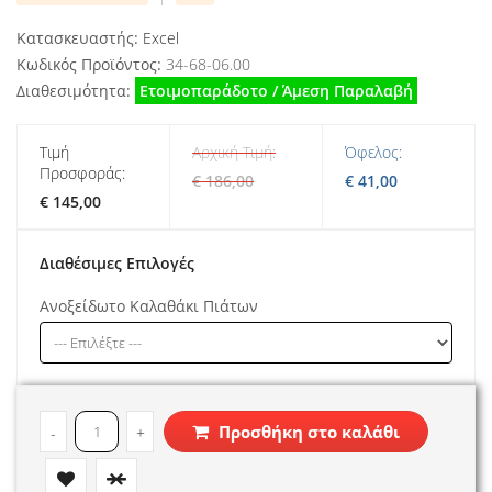
Κατασκευαστής:
Excel
Κωδικός Προϊόντος:
34-68-06.00
Διαθεσιμότητα:
Ετοιμοπαράδοτο / Άμεση Παραλαβή
Τιμή
Αρχική Τιμή:
Όφελος:
Προσφοράς:
€ 186,00
€ 41,00
€ 145,00
Διαθέσιμες Επιλογές
Ανοξείδωτο Καλαθάκι Πιάτων
Προσθήκη στο καλάθι
-
+