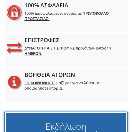
100% ΑΣΦΑΛΕΙΑ
100% Διασφαλισμένες αγορές με
ΠΡΩΤΟΚΟΛΛΟ
ΠΡΟΣΤΑΣΙΑΣ.
ΕΠΙΣΤΡΟΦΕΣ
ΔΥΝΑΤΟΤΗΤΑ ΕΠΙΣΤΡΟΦΗΣ
προϊόντων εντός
14
ΗΜΕΡΩΝ.
ΒΟΗΘΕΙΑ ΑΓΟΡΩΝ
ΕΠΙΚΟΙΝΩΝΗΣΤΕ
μαζί μας για να λύσουμε
οποιαδήποτε απορία.
Εκδήλωση