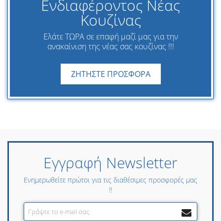
Ενδιαφέροντος Νέας
Κουζίνας
Ελάτε ΤΩΡΑ σε επαφή μαζί μας για την
ανακαίνιση της νέας σας κουζίνας !!!
ΖΗΤΗΣΤΕ ΠΡΟΣΦΟΡΑ
Εγγραφή Newsletter
Ενημερωθείτε πρώτοι για τις διαθέσιμες προσφορές μας
!!