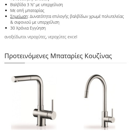
Βαλβίδα 3 ½” με υπερχείλιση
Με οπή μπαταρίας
Σημείωση
: Δυνατότητα επιλογής βαλβίδων χρωμέ πολυτελείας
& σιφονιού με υπερχείλιση
30 Χρόνια Εγγύηση
ανοξείδωτοι νεροχύτες
,
νεροχύτες excel
Προτεινόμενες Μπαταρίες Κουζίνας