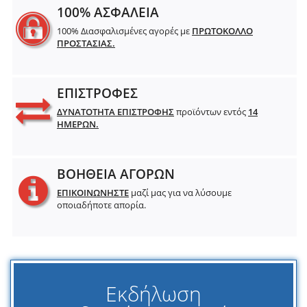
100% ΑΣΦΑΛΕΙΑ
100% Διασφαλισμένες αγορές με
ΠΡΩΤΟΚΟΛΛΟ
ΠΡΟΣΤΑΣΙΑΣ.
ΕΠΙΣΤΡΟΦΕΣ
ΔΥΝΑΤΟΤΗΤΑ ΕΠΙΣΤΡΟΦΗΣ
προϊόντων εντός
14
ΗΜΕΡΩΝ.
ΒΟΗΘΕΙΑ ΑΓΟΡΩΝ
ΕΠΙΚΟΙΝΩΝΗΣΤΕ
μαζί μας για να λύσουμε
οποιαδήποτε απορία.
Εκδήλωση