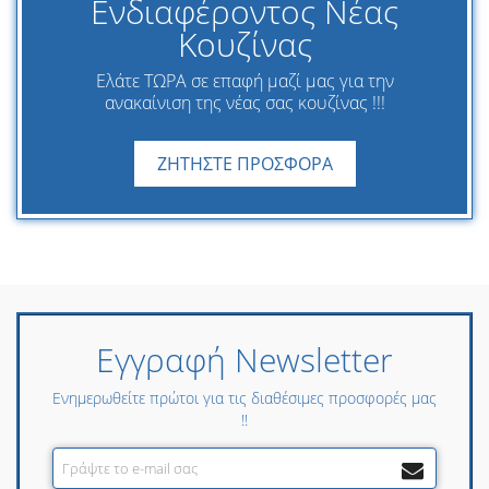
Ενδιαφέροντος Νέας
Κουζίνας
Ελάτε ΤΩΡΑ σε επαφή μαζί μας για την
ανακαίνιση της νέας σας κουζίνας !!!
ΖΗΤΗΣΤΕ ΠΡΟΣΦΟΡΑ
Εγγραφή Newsletter
Ενημερωθείτε πρώτοι για τις διαθέσιμες προσφορές μας
!!