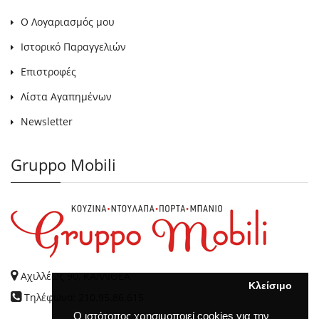
Ο Λογαριασμός μου
Ιστορικό Παραγγελιών
Επιστροφές
Λίστα Αγαπημένων
Newsletter
Gruppo Mobili
Αχιλλέως 90, ΚΑΛΛΙΘΕΑ
Κλείσιμο
Τηλέφωνο: 210.95.86.615
Ο ιστότοπος χρησιμοποιεί cookies για την