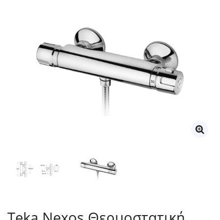
Teka Nexos Θερμοστατική