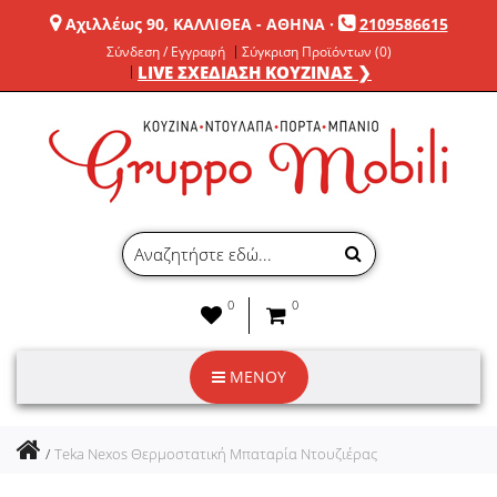
Αχιλλέως 90, ΚΑΛΛΙΘΕΑ - ΑΘΗΝΑ
·
2109586615
Σύνδεση / Εγγραφή
Σύγκριση Προϊόντων (0)
LIVE ΣΧΕΔΙΑΣΗ ΚΟΥΖΙΝΑΣ ❯
0
0
ΜΕΝΟΥ
Teka Nexos Θερμοστατική Μπαταρία Ντουζιέρας