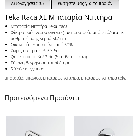
Αξιολογήσεις (0)
Ρωτήστε μας για το προϊόν
Teka Itaca XL Μπαταρία Νιπτήρα
Μπαταρία Νιπτήρα Teka Itaca
Φίλτρο ροής νερού (aerator) με προστασία από τα άλατα με
ρυθμιστή ροής νερού 5lt/min
Οικονομία νερού πάνω από 60%
Χωρίς αυτόματη βαλβίδα
Quick pop up βαλβίδα (διατίθεται extra)
Εύκολη & γρήγορη τοποθέτηση
5 Χρόνια εγγύηση
μπαταρίες μπάνιου
,
μπαταρίες νιπτήρα
,
μπαταρίες νιπτήρα teka
Προτεινόμενα Προϊόντα