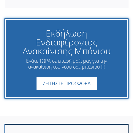
Εκδήλωση
Ενδιαφέροντος
Ανακαίνισης Μπάνιου
Ελάτε ΤΩΡΑ σε επαφή μαζί μας για την
ανακαίνιση του νέου σας μπάνιου !!!
ΖΗΤΗΣΤΕ ΠΡΟΣΦΟΡΑ