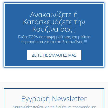
Ανακαινίζετε ή
Κατασκευάζετε την
Κουζίνα σας ;
Ελάτε ΤΩΡΑ σε επαφή μαζί μας και μάθετε
περισσότερα για τα έπιπλα κουζίνας !!!
ΔΕΙΤΕ ΤΙΣ ΣΥΛΛΟΓΕΣ ΜΑΣ
Εγγραφή Newsletter
Ενημερωθείτε πρώτοι για τις διαθέσιμες προσφορές μας