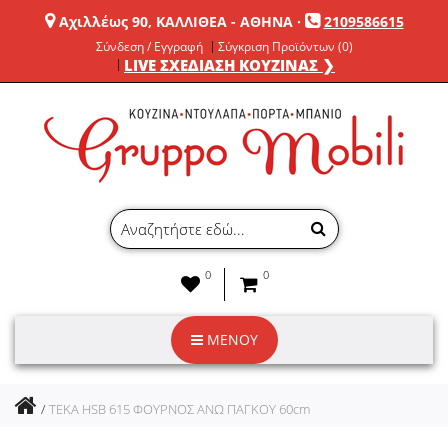
Αχιλλέως 90, ΚΑΛΛΙΘΕΑ - ΑΘΗΝΑ
·
2109586615
Σύνδεση / Εγγραφή
Σύγκριση Προϊόντων (0)
LIVE ΣΧΕΔΙΑΣΗ ΚΟΥΖΙΝΑΣ ❯
0
0
ΜΕΝΟΥ
TEKA HSB 615 ΦΟΥΡΝΟΣ ΑΝΩ ΠΑΓΚΟΥ 60cm