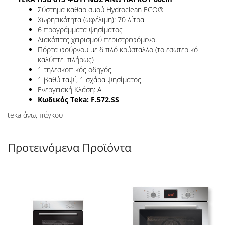
Σύστημα καθαρισμού Hydroclean ECO®
Xωρητικότητα (ωφέλιμη): 70 λίτρα
6 προγράμματα ψησίματος
Διακόπτες χειρισμού περιστρεφόμενοι
Πόρτα φούρνου με διπλό κρύσταλλο (το εσωτερικό
καλύπτει πλήρως)
1 τηλεσκοπικός οδηγός
1 βαθύ ταψί, 1 σχάρα ψησίματος
Ενεργειακή Κλάση: A
Κωδικός Teka: F.572.SS
teka άνω
,
πάγκου
Προτεινόμενα Προϊόντα