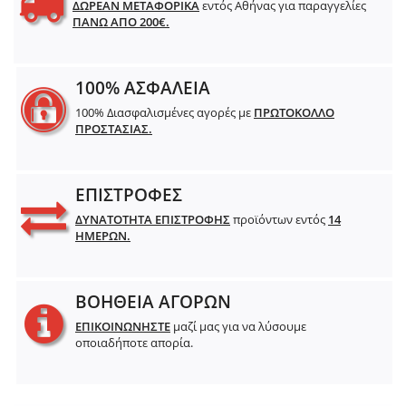
ΔΩΡΕΑΝ ΜΕΤΑΦΟΡΙΚΑ
εντός Αθήνας για παραγγελίες
ΠΑΝΩ ΑΠΟ 200€.
100% ΑΣΦΑΛΕΙΑ
100% Διασφαλισμένες αγορές με
ΠΡΩΤΟΚΟΛΛΟ
ΠΡΟΣΤΑΣΙΑΣ.
ΕΠΙΣΤΡΟΦΕΣ
ΔΥΝΑΤΟΤΗΤΑ ΕΠΙΣΤΡΟΦΗΣ
προϊόντων εντός
14
ΗΜΕΡΩΝ.
ΒΟΗΘΕΙΑ ΑΓΟΡΩΝ
ΕΠΙΚΟΙΝΩΝΗΣΤΕ
μαζί μας για να λύσουμε
οποιαδήποτε απορία.