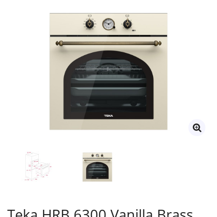
Teka HRB 6300 Vanilla Brass