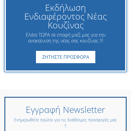
Εκδήλωση
Ενδιαφέροντος Νέας
Κουζίνας
Ελάτε ΤΩΡΑ σε επαφή μαζί μας για την
ανακαίνιση της νέας σας κουζίνας !!!
ΖΗΤΗΣΤΕ ΠΡΟΣΦΟΡΑ
Εγγραφή Newsletter
Ενημερωθείτε πρώτοι για τις διαθέσιμες προσφορές μας
!!