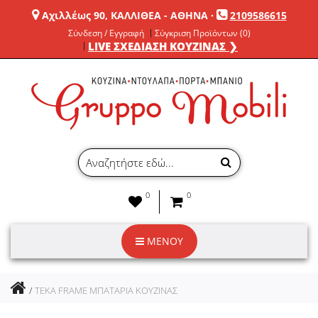
Αχιλλέως 90, ΚΑΛΛΙΘΕΑ - ΑΘΗΝΑ
·
2109586615
Σύνδεση / Εγγραφή
Σύγκριση Προϊόντων (0)
LIVE ΣΧΕΔΙΑΣΗ ΚΟΥΖΙΝΑΣ ❯
0
0
ΜΕΝΟΥ
TEKA FRAME ΜΠΑΤΑΡΙΑ ΚΟΥΖΙΝΑΣ