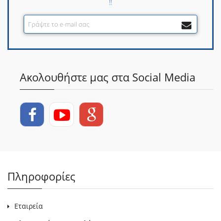
!!
Ακολουθήστε μας στα Social Media
Πληροφορίες
Εταιρεία