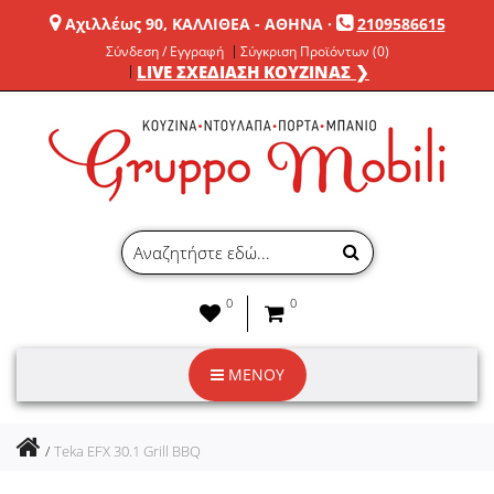
Αχιλλέως 90, ΚΑΛΛΙΘΕΑ - ΑΘΗΝΑ
·
2109586615
Σύνδεση / Εγγραφή
Σύγκριση Προϊόντων (0)
LIVE ΣΧΕΔΙΑΣΗ ΚΟΥΖΙΝΑΣ ❯
0
0
ΜΕΝΟΥ
Teka EFX 30.1 Grill BBQ