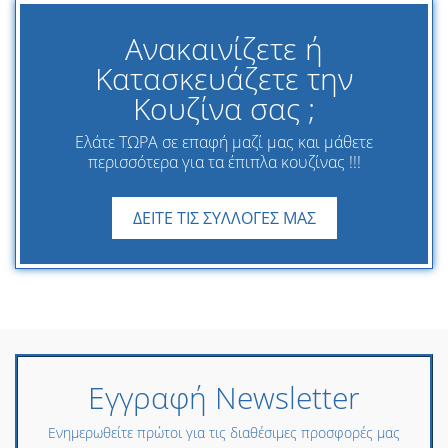
Ανακαινίζετε ή
Κατασκευάζετε την
Κουζίνα σας ;
Ελάτε ΤΩΡΑ σε επαφή μαζί μας και μάθετε
περισσότερα για τα έπιπλα κουζίνας !!!
ΔΕΙΤΕ ΤΙΣ ΣΥΛΛΟΓΕΣ ΜΑΣ
Εγγραφή Newsletter
Ενημερωθείτε πρώτοι για τις διαθέσιμες προσφορές μας