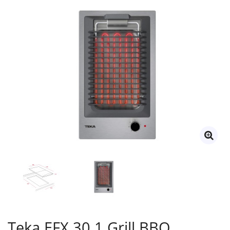
Teka EFX 30.1 Grill BBQ