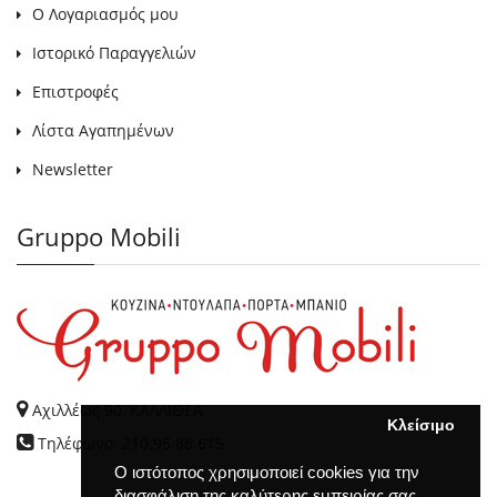
Ο Λογαριασμός μου
Ιστορικό Παραγγελιών
Επιστροφές
Λίστα Αγαπημένων
Newsletter
Gruppo Mobili
Αχιλλέως 90, ΚΑΛΛΙΘΕΑ
Κλείσιμο
Τηλέφωνο: 210.95.86.615
Ο ιστότοπος χρησιμοποιεί cookies για την
διασφάλιση της καλύτερης εμπειρίας σας.