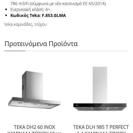
786 m3/h (σύμφωνα με νέο κανονισμό ΕΕ 65/2014).
Ενεργειακή κλάση: A+.
Κωδικός Teka: F.853.GLΜΑ
teka καμινάδες
,
τοίχου
Προτεινόμενα Προϊόντα
TEKA DH2 60 INOX
TEKA DLH 985 T PERFECT