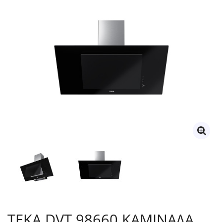
TEKA DVT 98660 ΚΑΜΙΝΑΔΑ