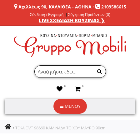
Αχιλλέως 90, ΚΑΛΛΙΘΕΑ - ΑΘΗΝΑ
·
2109586615
Σύνδεση / Εγγραφή
Σύγκριση Προϊόντων (0)
LIVE ΣΧΕΔΙΑΣΗ ΚΟΥΖΙΝΑΣ ❯
0
0
ΜΕΝΟΥ
TEKA DVT 98660 ΚΑΜΙΝΑΔΑ ΤΟΙΧΟΥ ΜΑΥΡΟ 90cm