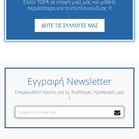
Ελάτε ΤΩΡΑ σε επαφή μαζί μας και μάθετε
περισσότερα για τα έπιπλα κουζίνας !!!
ΔΕΙΤΕ ΤΙΣ ΣΥΛΛΟΓΕΣ ΜΑΣ
Εγγραφή Newsletter
Ενημερωθείτε πρώτοι για τις διαθέσιμες προσφορές μας
!!