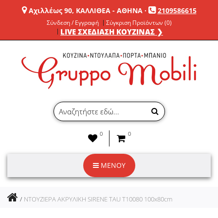
Αχιλλέως 90, ΚΑΛΛΙΘΕΑ - ΑΘΗΝΑ
·
2109586615
Σύνδεση / Εγγραφή
Σύγκριση Προϊόντων (0)
LIVE ΣΧΕΔΙΑΣΗ ΚΟΥΖΙΝΑΣ ❯
0
0
ΜΕΝΟΥ
ΝΤΟΥΖΙΕΡΑ ΑΚΡΥΛΙΚΗ SIRENE TAU T10080 100x80cm