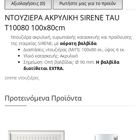
Αξιολογήσεις (0)
Ρωτήστε μας για το προϊόν
ΝΤΟΥΖΙΕΡΑ ΑΚΡΥΛΙΚΗ SIRENE TAU
T10080 100x80cm
Ντουζιέρα ακρυλική, ευρωπαϊκής κατασκευής και προέλευσης
της εταιρείας SIRENE, με
αόρατη βαλβίδα
.
Διαστάσεις ντουζιέρας (Μ/Π): 100x80 εκ., ύψος 6 εκ.
Υλικό κατασκευής: Ακρυλικό
Σημείωση: Οπή βαλβίδας: Ø 90 mm.
Η βαλβίδα
διατίθεται EXTRA.
sirene ντουζιέρες
Προτεινόμενα Προϊόντα