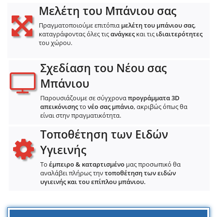
Μελέτη του Μπάνιου σας
Πραγματοποιούμε επιτόπια
μελέτη του μπάνιου σας
,
καταγράφοντας όλες τις
ανάγκες
και τις
ιδιαιτερότητες
του χώρου.
Σχεδίαση του Νέου σας
Μπάνιου
Παρουσιάζουμε σε σύγχρονα
προγράμματα 3D
απεικόνισης
το
νέο σας μπάνιο
, ακριβώς όπως θα
είναι στην πραγματικότητα.
Τοποθέτηση των Ειδών
Υγιεινής
Το
έμπειρο & καταρτισμένο
μας προσωπικό θα
αναλάβει πλήρως την
τοποθέτηση των ειδών
υγιεινής και του επίπλου μπάνιου.