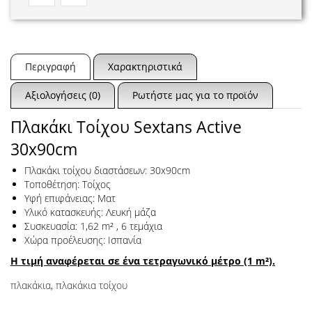
Περιγραφή
Χαρακτηριστικά
Αξιολογήσεις (0)
Ρωτήστε μας για το προϊόν
Πλακάκι Τοίχου Sextans Active
30x90cm
Πλακάκι τοίχου διαστάσεων: 30x90cm
Τοποθέτηση: Τοίχος
Υφή επιφάνειας: Ματ
Υλικό κατασκευής: Λευκή μάζα
Συσκευασία: 1,62 m² , 6 τεμάχια
Χώρα προέλευσης: Ισπανία
Η τιμή αναφέρεται σε ένα τετραγωνικό μέτρο (1 m²).
πλακάκια
,
πλακάκια τοίχου