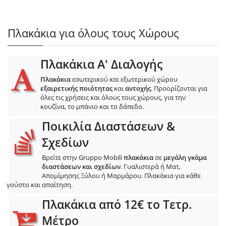
Πλακάκια για όλους τους Χώρους
Πλακάκια Α' Διαλογής
Πλακάκια
εσωτερικού και εξωτερικού χώρου
εξαιρετικής ποιότητας
και
αντοχής
. Προορίζονται για
όλες τις χρήσεις και όλους τους χώρους, για την
κουζίνα, το μπάνιο και το δάπεδο.
Ποικιλία Διαστάσεων &
Σχεδίων
Βρείτε στην Gruppo Mobili
πλακάκια
σε
μεγάλη γκάμα
διαστάσεων και σχεδίων
. Γυαλιστερά ή Ματ,
Απομίμησης Ξύλου ή Μαρμάρου. Πλακάκια για κάθε
γούστο και απαίτηση.
Πλακάκια από 12€ το Τετρ.
Μέτρο