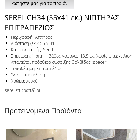
Ρωτήστε μας για το προϊόν
SEREL CH34 (55x41 εκ.) ΝΙΠΤΗΡΑΣ
ΕΠΙΤΡΑΠΕΖΙΟΣ
Περιγραφή: νιπτήρας
Διάσταση (εκ.): 55 x 41
Κατασκευαστής: Serel
Σημείωση: 1 οπή | Βάθος γούρνας 13,5 εκ. Χωρίς υπερχείλιση
Απαιτείται πρόσθετο σύσφιξης βαλβίδας (spacer)
Τοποθέτηση: επιτραπέζιος
Υλικό: πορσελάνη
Χρώμα: λευκό
serel επιτραπέζιοι
Προτεινόμενα Προϊόντα