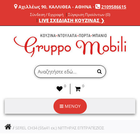
Αχιλλέως 90, ΚΑΛΛΙΘΕΑ - ΑΘΗΝΑ
·
2109586615
Σύνδεση / Εγγραφή
Σύγκριση Προϊόντων (0)
LIVE ΣΧΕΔΙΑΣΗ ΚΟΥΖΙΝΑΣ ❯
0
0
ΜΕΝΟΥ
SEREL CH34 (55x41 εκ.) ΝΙΠΤΗΡΑΣ ΕΠΙΤΡΑΠΕΖΙΟΣ