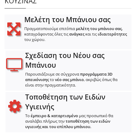
ΚΟΥΖΙΝΑΣ
Μελέτη του Μπάνιου σας
Πραγματοποιούμε επιτόπια
μελέτη του μπάνιου σας
,
καταγράφοντας όλες τις
ανάγκες
και τις
ιδιαιτερότητες
του χώρου.
Σχεδίαση του Νέου σας
Μπάνιου
Παρουσιάζουμε σε σύγχρονα
προγράμματα 3D
απεικόνισης
το
νέο σας μπάνιο
, ακριβώς όπως θα
είναι στην πραγματικότητα.
Τοποθέτηση των Ειδών
Υγιεινής
Το
έμπειρο & καταρτισμένο
μας προσωπικό θα
αναλάβει πλήρως την
τοποθέτηση των ειδών
υγιεινής και του επίπλου μπάνιου.