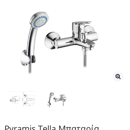
Pyramis Tella Μπαταρία