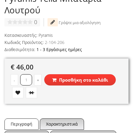
Λουτρού
0
Γράψτε μια αξιολόγηση
Κατασκευαστής:
Pyramis
Κωδικός Προϊόντος:
2-104-206
Διαθεσιμότητα:
1 - 3 Εργάσιμες ημέρες
€ 46,00
Προσθήκη στο καλάθι
-
+
Περιγραφή
Χαρακτηριστικά