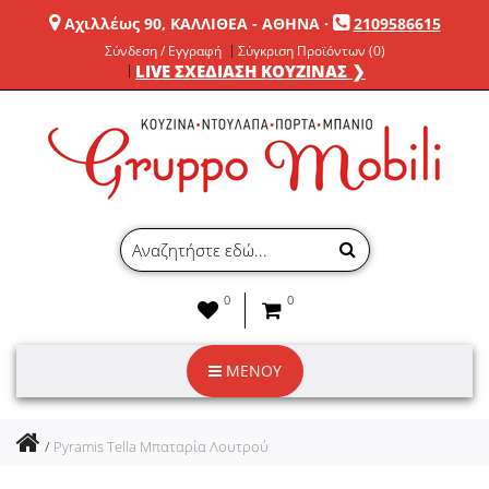
Αχιλλέως 90, ΚΑΛΛΙΘΕΑ - ΑΘΗΝΑ
·
2109586615
Σύνδεση / Εγγραφή
Σύγκριση Προϊόντων (0)
LIVE ΣΧΕΔΙΑΣΗ ΚΟΥΖΙΝΑΣ ❯
0
0
ΜΕΝΟΥ
Pyramis Tella Μπαταρία Λουτρού