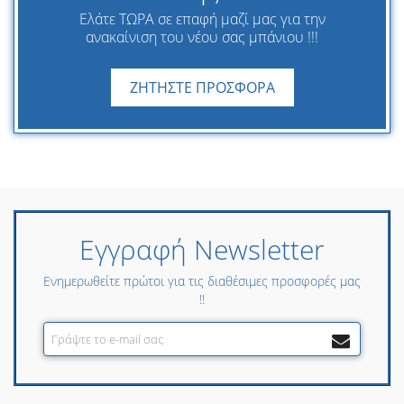
Ελάτε ΤΩΡΑ σε επαφή μαζί μας για την
ανακαίνιση του νέου σας μπάνιου !!!
ΖΗΤΗΣΤΕ ΠΡΟΣΦΟΡΑ
Εγγραφή Newsletter
Ενημερωθείτε πρώτοι για τις διαθέσιμες προσφορές μας
!!