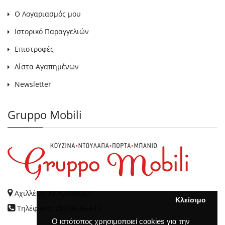
Ο Λογαριασμός μου
Ιστορικό Παραγγελιών
Επιστροφές
Λίστα Αγαπημένων
Newsletter
Gruppo Mobili
Αχιλλέως 90, ΚΑΛΛΙΘΕΑ
Κλείσιμο
Τηλέφωνο: 210.95.86.615
Ο ιστότοπος χρησιμοποιεί cookies για την