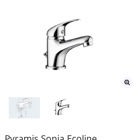
Pyramis Sonia Ecoline