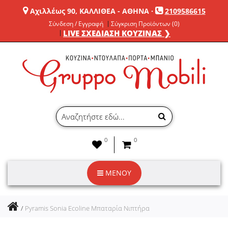
Αχιλλέως 90, ΚΑΛΛΙΘΕΑ - ΑΘΗΝΑ
·
2109586615
Σύνδεση / Εγγραφή
Σύγκριση Προϊόντων (0)
LIVE ΣΧΕΔΙΑΣΗ ΚΟΥΖΙΝΑΣ ❯
0
0
ΜΕΝΟΥ
Pyramis Sonia Ecoline Μπαταρία Νιπτήρα