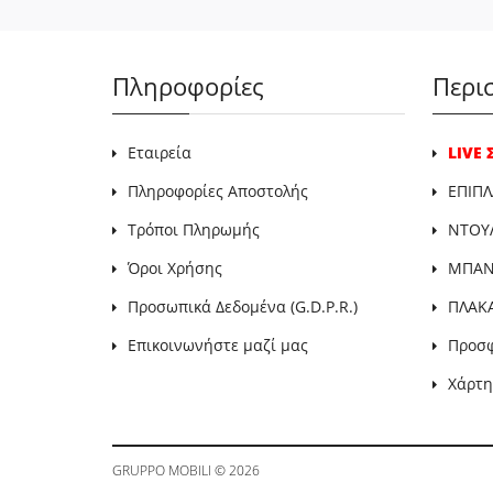
Πληροφορίες
Περι
Εταιρεία
LIVE
Πληροφορίες Αποστολής
ΕΠΙΠΛ
Τρόποι Πληρωμής
ΝΤΟΥ
Όροι Χρήσης
ΜΠΑΝΙ
Προσωπικά Δεδομένα (G.D.P.R.)
ΠΛΑΚ
Επικοινωνήστε μαζί μας
Προσ
Χάρτη
GRUPPO MOBILI
© 2026