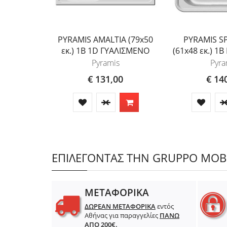
PYRAMIS AMALTIA (79x50
PYRAMIS S
εκ.) 1B 1D ΓΥΑΛΙΣΜΕΝΟ
(61x48 εκ.) 1
Pyramis
Pyra
€ 131,00
€ 14
ΕΠΙΛΕΓΟΝΤΑΣ ΤΗΝ GRUPPO MOBIL
ΜΕΤΑΦΟΡΙΚΑ
ΔΩΡΕΑΝ ΜΕΤΑΦΟΡΙΚΑ
εντός
Αθήνας για παραγγελίες
ΠΑΝΩ
ΑΠΟ 200€.