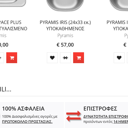
PACE PLUS
PYRAMIS IRIS (24x33 εκ.)
PYRAMIS IR
B ΓΥΑΛΙΣΜΕΝΟ
ΥΠΟΚΑΘΗΜΕΝΟΣ
ΥΠΟΚ
mis
Pyramis
P
0,00
€ 57,00
€
I...
100% ΑΣΦΑΛΕΙΑ
ΕΠΙΣΤΡΟΦΕΣ
100% Διασφαλισμένες αγορές με
ΔΥΝΑΤΟΤΗΤΑ ΕΠΙΣΤΡΟΦ
ΠΡΩΤΟΚΟΛΛΟ ΠΡΟΣΤΑΣΙΑΣ.
προϊόντων εντός
14 ΗΜΕ