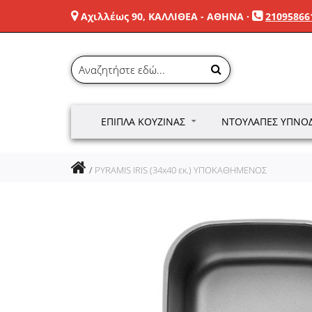
Αχιλλέως 90, ΚΑΛΛΙΘΕΑ - ΑΘΗΝΑ
·
21095866
ΈΠΙΠΛΑ ΚΟΥΖΊΝΑΣ
ΝΤΟΥΛΆΠΕΣ ΥΠΝΟ
PYRAMIS IRIS (34x40 εκ.) ΥΠΟΚΑΘΗΜΕΝΟΣ