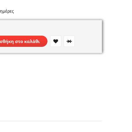
 ημέρες
σθήκη στο καλάθι