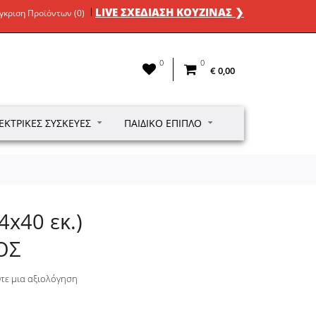
LIVE ΣΧΕΔΙΑΣΗ ΚΟΥΖΙΝΑΣ ❯
γκριση Προϊόντων (0)
0
0
€ 0,00
ΕΚΤΡΙΚΈΣ ΣΥΣΚΕΥΈΣ
ΠΑΙΔΙΚΌ ΈΠΙΠΛΟ
4x40 εκ.)
ΟΣ
τε μια αξιολόγηση