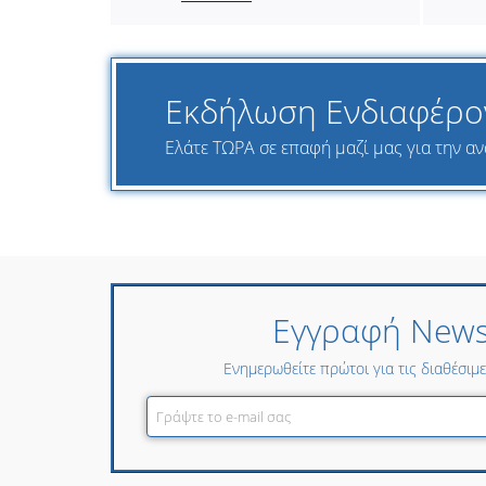
Εκδήλωση Ενδιαφέρο
Ελάτε ΤΩΡΑ σε επαφή μαζί μας για την ανα
Εγγραφή Newsl
Ενημερωθείτε πρώτοι για τις διαθέσιμ