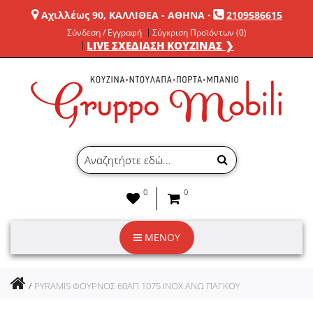
Αχιλλέως 90, ΚΑΛΛΙΘΕΑ - ΑΘΗΝΑ
·
2109586615
Σύνδεση / Εγγραφή
Σύγκριση Προϊόντων (0)
LIVE ΣΧΕΔΙΑΣΗ ΚΟΥΖΙΝΑΣ ❯
0
0
ΜΕΝΟΥ
PYRAMIS ΦΟΥΡΝΟΣ 60ΑΠ 1075 INOX ΑΝΩ ΠΑΓΚΟΥ