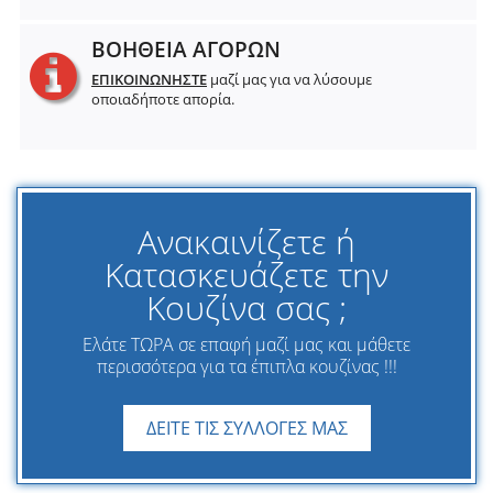
ΒΟΗΘΕΙΑ ΑΓΟΡΩΝ
ΕΠΙΚΟΙΝΩΝΗΣΤΕ
μαζί μας για να λύσουμε
οποιαδήποτε απορία.
Ανακαινίζετε ή
Κατασκευάζετε την
Κουζίνα σας ;
Ελάτε ΤΩΡΑ σε επαφή μαζί μας και μάθετε
περισσότερα για τα έπιπλα κουζίνας !!!
ΔΕΙΤΕ ΤΙΣ ΣΥΛΛΟΓΕΣ ΜΑΣ