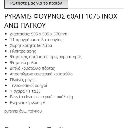
Ρωτήστε μας για το προϊόν
PYRAMIS ΦΟΥΡΝΟΣ 60ΑΠ 1075 INOX
ΑΝΩ ΠΑΓΚΟΥ
Διαστάσεις: 595 x 595 x 570mm
11 προγράμματα λειτουργίας
Χωρητικότητα: 66 λίτρα
Πλήκτρα αφής
Ψηφιακός αυτόματος προγραμματισμός
Ψηφιακό ρολόι
Διπλό κρύσταλλο πόρτας
Αποσπώμενο εσωτερικό κρύσταλλο
Πλαϊνές ράγες
Τηλεσκοπικοί οδηγοί
1 σχάρα / 1 ταψί
Easy to clean εσωτερική επικάλυψη
Ενεργειακή κλάση Α
pyramis άνω
,
πάγκου