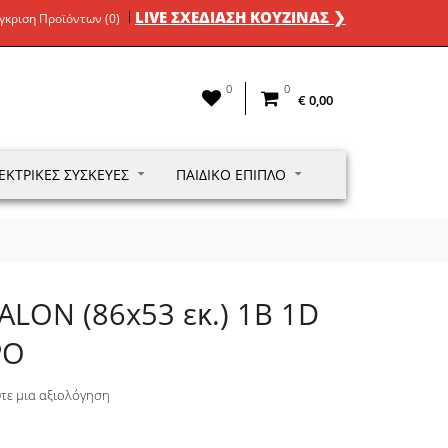
LIVE ΣΧΕΔΙΑΣΗ ΚΟΥΖΙΝΑΣ ❯
γκριση Προϊόντων (0)
0
0
€ 0,00
ΕΚΤΡΙΚΈΣ ΣΥΣΚΕΥΈΣ
ΠΑΙΔΙΚΌ ΈΠΙΠΛΟ
LON (86x53 εκ.) 1B 1D
ΡΟ
τε μια αξιολόγηση