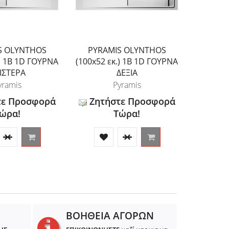
S OLYNTHOS
PYRAMIS OLYNTHOS
.) 1B 1D ΓΟΥΡΝΑ
(100x52 εκ.) 1B 1D ΓΟΥΡΝΑ
ΙΣΤΕΡΑ
ΔΕΞΙΑ
yramis
Pyramis
τε Προσφορά
Ζητήστε Προσφορά
ώρα!
Τώρα!
ΒΟΗΘΕΙΑ ΑΓΟΡΩΝ