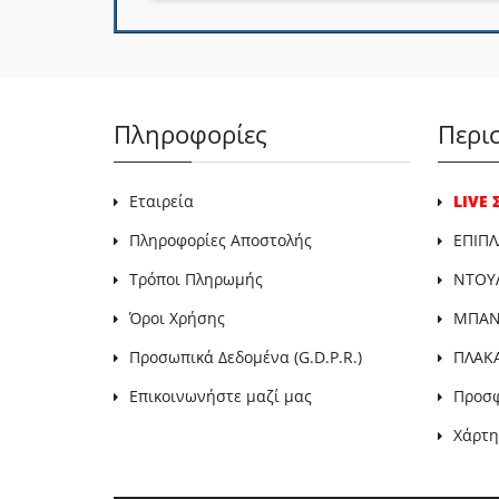
Πληροφορίες
Περι
Εταιρεία
LIVE
Πληροφορίες Αποστολής
ΕΠΙΠΛ
Τρόποι Πληρωμής
ΝΤΟΥ
Όροι Χρήσης
ΜΠΑΝΙ
Προσωπικά Δεδομένα (G.D.P.R.)
ΠΛΑΚ
Επικοινωνήστε μαζί μας
Προσ
Χάρτη