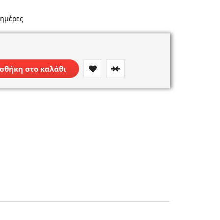
 ημέρες
σθήκη στο καλάθι