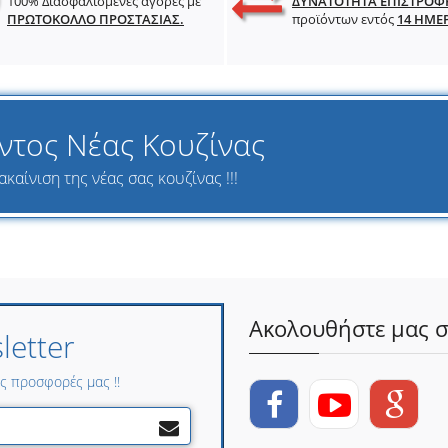
100% Διασφαλισμένες αγορές με
ΔΥΝΑΤΟΤΗΤΑ ΕΠΙΣΤΡΟΦ
ΠΡΩΤΟΚΟΛΛΟ ΠΡΟΣΤΑΣΙΑΣ.
προϊόντων εντός
14 ΗΜΕ
ντος Νέας Κουζίνας
καίνιση της νέας σας κουζίνας !!!
Ακολουθήστε μας σ
etter
ες προσφορές μας !!