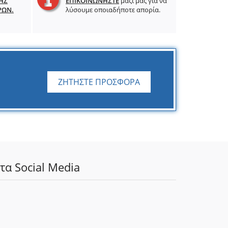
ΗΣ
ΕΠΙΚΟΙΝΩΝΗΣΤΕ
μαζί μας για να
ΡΩΝ.
λύσουμε οποιαδήποτε απορία.
ΖΗΤΗΣΤΕ ΠΡΟΣΦΟΡΑ
τα Social Media