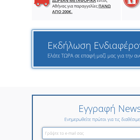
ΔΩΡΕΑΝ ΜΕΤΑΦΟΡΙΚΑ
εντός
Αθήνας για παραγγελίες
ΠΑΝΩ
ΑΠΟ 200€.
Εκδήλωση Ενδιαφέρο
Ελάτε ΤΩΡΑ σε επαφή μαζί μας για την ανα
Εγγραφή Newsl
Ενημερωθείτε πρώτοι για τις διαθέσιμ