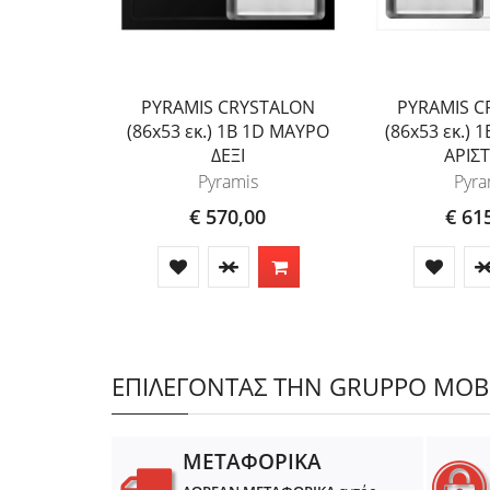
PYRAMIS CRYSTALON
PYRAMIS C
(86x53 εκ.) 1B 1D ΜΑΥΡΟ
(86x53 εκ.) 
ΔΕΞΙ
ΑΡΙΣ
Pyramis
Pyra
€ 570,00
€ 61
ΕΠΙΛΕΓΟΝΤΑΣ ΤΗΝ GRUPPO MOBIL
ΜΕΤΑΦΟΡΙΚΑ