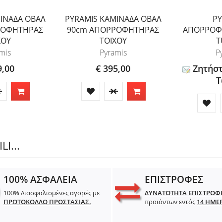
ΙΝΑΔΑ ΟΒΑΛ
PYRAMIS ΚΑΜΙΝΑΔΑ ΟΒΑΛ
PY
ΡΟΦΗΤΗΡΑΣ
90cm ΑΠΟΡΡΟΦΗΤΗΡΑΣ
ΑΠΟΡΡΟΦΗ
ΧΟΥ
ΤΟΙΧΟΥ
T
mis
Pyramis
P
9,00
€ 395,00
Ζητήσ
Τ
I...
100% ΑΣΦΑΛΕΙΑ
ΕΠΙΣΤΡΟΦΕΣ
100% Διασφαλισμένες αγορές με
ΔΥΝΑΤΟΤΗΤΑ ΕΠΙΣΤΡΟΦ
ΠΡΩΤΟΚΟΛΛΟ ΠΡΟΣΤΑΣΙΑΣ.
προϊόντων εντός
14 ΗΜΕ