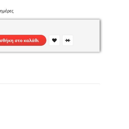
 ημέρες
σθήκη στο καλάθι