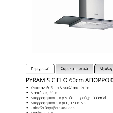
Περιγραφή
Χαρακτηριστικά
Αξιολογ
PYRAMIS CIELO 60cm ΑΠΟΡΡΟ
Υλικό: ανοξείδωτο & γυαλί ασφαλείας
Διαστάσεις: 60cm
Απορροφητικότητα (ελευθέρας ροής): 1000m3/h
Απορροφητικότητα (IEC): 650m3/h
Επίπεδο θορύβου: 48-68db
Μοτέρ: 250 W