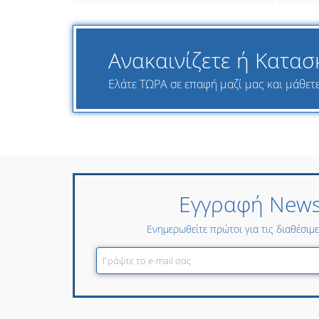
Ανακαινίζετε ή Κατασ
Ελάτε ΤΩΡΑ σε επαφή μαζί μας και μάθετε 
Εγγραφή Newsl
Ενημερωθείτε πρώτοι για τις διαθέσιμ