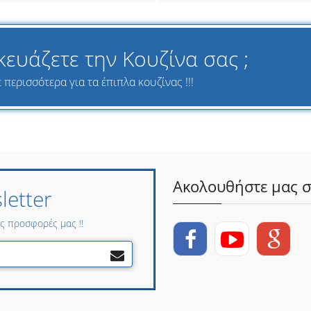
κευάζετε την Κουζίνα σας ;
περισσότερα για τα έπιπλα κουζίνας !!!
Ακολουθήστε μας σ
etter
ες προσφορές μας !!