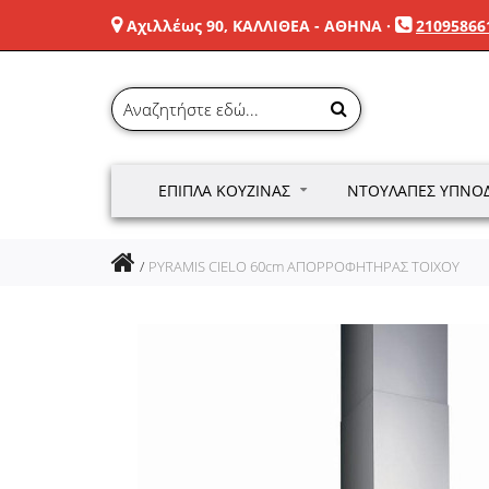
Αχιλλέως 90, ΚΑΛΛΙΘΕΑ - ΑΘΗΝΑ
·
21095866
ΈΠΙΠΛΑ ΚΟΥΖΊΝΑΣ
ΝΤΟΥΛΆΠΕΣ ΥΠΝΟ
PYRAMIS CIELO 60cm ΑΠΟΡΡΟΦΗΤΗΡΑΣ ΤΟΙΧΟΥ