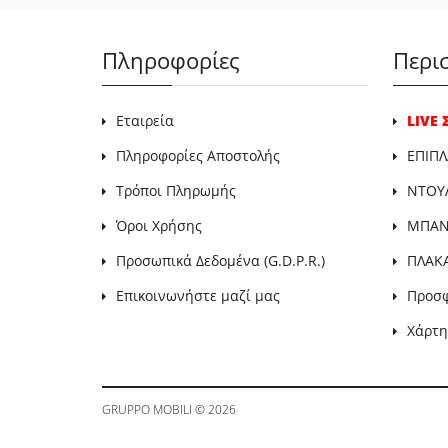
Πληροφορίες
Περι
Εταιρεία
LIVE
Πληροφορίες Αποστολής
ΕΠΙΠΛ
Τρόποι Πληρωμής
ΝΤΟΥ
Όροι Χρήσης
ΜΠΑΝΙ
Προσωπικά Δεδομένα (G.D.P.R.)
ΠΛΑΚ
Επικοινωνήστε μαζί μας
Προσ
Χάρτη
GRUPPO MOBILI
© 2026