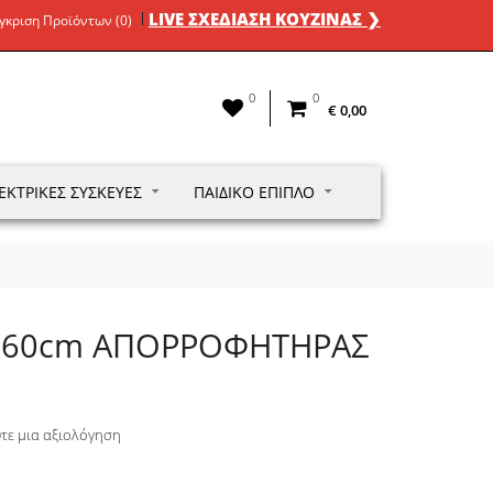
LIVE ΣΧΕΔΙΑΣΗ ΚΟΥΖΙΝΑΣ ❯
γκριση Προϊόντων (0)
0
0
€ 0,00
ΕΚΤΡΙΚΈΣ ΣΥΣΚΕΥΈΣ
ΠΑΙΔΙΚΌ ΈΠΙΠΛΟ
O 60cm ΑΠΟΡΡΟΦΗΤΗΡΑΣ
τε μια αξιολόγηση