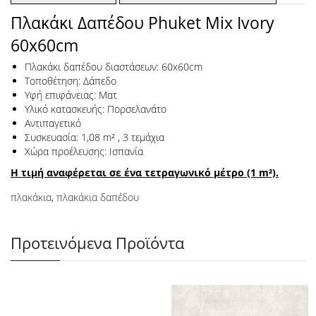
Πλακάκι Δαπέδου Phuket Mix Ivory
60x60cm
Πλακάκι δαπέδου διαστάσεων: 60x60cm
Τοποθέτηση: Δάπεδο
Υφή επιφάνειας: Ματ
Υλικό κατασκευής: Πορσελανάτο
Αντιπαγετικό
Συσκευασία: 1,08 m² , 3 τεμάχια
Χώρα προέλευσης: Ισπανία
Η τιμή αναφέρεται σε ένα τετραγωνικό μέτρο (1 m²).
πλακάκια
,
πλακάκια δαπέδου
Προτεινόμενα Προϊόντα