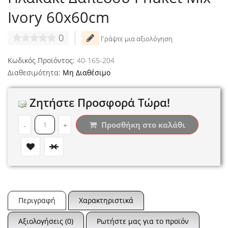
Ivory 60x60cm
0
Γράψτε μια αξιολόγηση
Κωδικός Προϊόντος:
40-165-204
Διαθεσιμότητα:
Μη Διαθέσιμο
Ζητήστε Προσφορά Τώρα!
Προσθήκη στο καλάθι
-
+
Περιγραφή
Χαρακτηριστικά
Αξιολογήσεις (0)
Ρωτήστε μας για το προϊόν