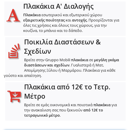
Πλακάκια Α' Διαλογής
Πλακάκια
εσωτερικού και εξωτερικού χώρου
εξαιρετικής ποιότητας
και
αντοχής
. Προορίζονται για
όλες τις χρήσεις και όλους τους χώρους, για την
κουζίνα, το μπάνιο και το δάπεδο.
Ποικιλία Διαστάσεων &
Σχεδίων
Βρείτε στην Gruppo Mobili
πλακάκια
σε
μεγάλη γκάμα
διαστάσεων και σχεδίων
. Γυαλιστερά ή Ματ,
Απομίμησης Ξύλου ή Μαρμάρου. Πλακάκια για κάθε
γούστο και απαίτηση.
Πλακάκια από 12€ το Τετρ.
Μέτρο
Βρείτε σε εμάς οικονομικά και ποιοτικά
πλακάκια
για
την ανακαίνιση σας που ξεκινούν
από 12€ το
τετραγωνικό μέτρο
.